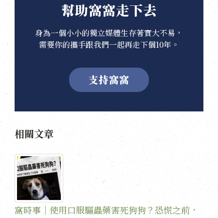
幫助窩窩走下去
身為一個小小的獨立媒體生存著實大不易，
需要你的攜手跟我們一起再走下個10年。
支持窩窩
相關文章
窩時事｜使用口服驅蟲藥害死狗狗？恐慌之前，