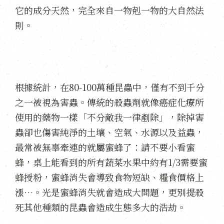
它的成分天然，完全來自一物剋一物的大自然法
則。
根據統計，在80-100萬種昆蟲中，僅有不到千分
之一被視為害蟲。傳統的殺蟲劑就像癌症化療所
使用的藥物一樣「不分敵我一律剷除」，除掉害
蟲卻也傷害純淨的土壤、空氣、水源以及益蟲，
最常被無辜牽連的就屬蜜蜂了：請不要小看蜜
蜂，桌上能看到的所有蔬菜水果中約有1/3需要蜜
蜂授粉，蜜蜂消失會導致食物短缺、糧食價格上
漲…。光是蜜蜂消失就會造成大問題，更別提殺
死其他種類的昆蟲會造成生態多大的浩劫。