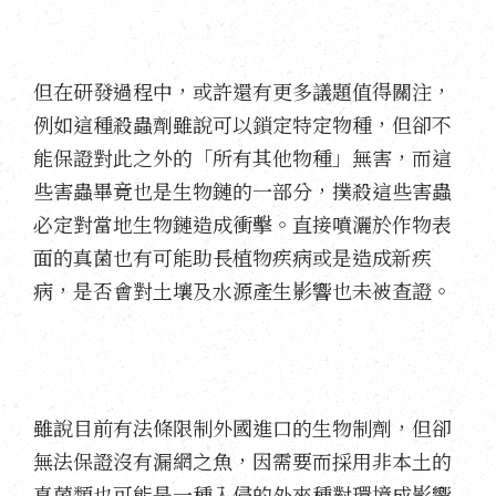
但在研發過程中，或許還有更多議題值得關注，
例如這種殺蟲劑雖說可以鎖定特定物種，但卻不
能保證對此之外的「所有其他物種」無害，而這
些害蟲畢竟也是生物鏈的一部分，撲殺這些害蟲
必定對當地生物鏈造成衝擊。直接噴灑於作物表
面的真菌也有可能助長植物疾病或是造成新疾
病，是否會對土壤及水源產生影響也未被查證。
雖說目前有法條限制外國進口的生物制劑，但卻
無法保證沒有漏網之魚，因需要而採用非本土的
真菌類也可能是一種入侵的外來種對環境成影響