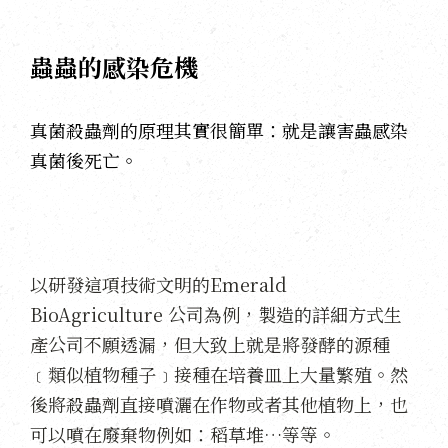
蟲蟲的感染危機
真菌殺蟲劑的原理其實很簡單：就是讓害蟲感染
真菌後死亡。
以研發這項技術文明的Emerald
BioAgriculture 公司為例，製造的詳細方式生
產公司不願透漏，但大致上就是將發酵的源種
﹝類似植物種子﹞接種在培養皿上大量繁殖。然
後將殺蟲劑直接噴灑在作物或者其他植物上，也
可以噴在廢棄物例如：稻草堆…等等。