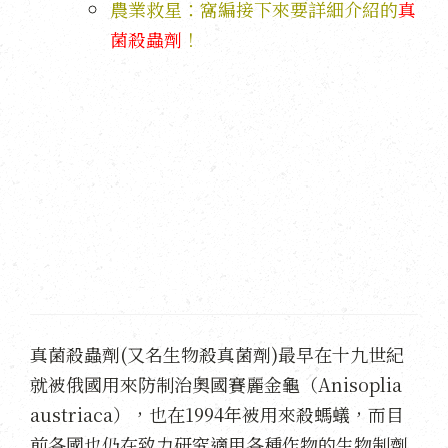
農業救星：窩編接下來要詳細介紹的
真
菌殺蟲劑
！
真菌殺蟲劑(又名生物殺真菌劑)最早在十九世紀
就被俄國用來防制治奧國賽麗金龜（Anisoplia
austriaca），也在1994年被用來殺螞蟻，而目
前各國也仍在致力研究適用各種作物的生物制劑