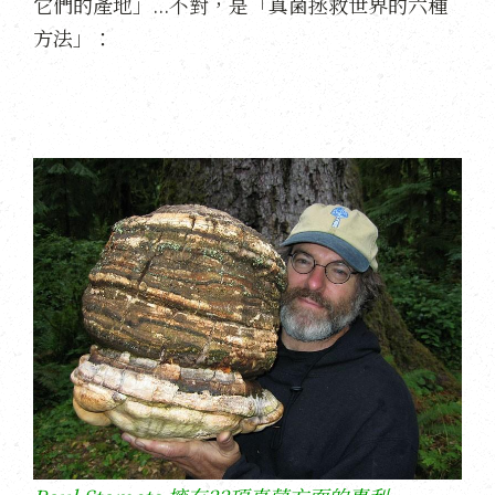
它們的產地」...不對，是「真菌拯救世界的六種
方法」：