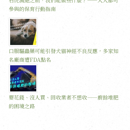
參與的保育行動指南
口服驅蟲藥可能引發犬貓神經不良反應，多家知
名廠商遭FDA點名
要花錢、沒人買、回收業者不想收——廚餘堆肥
的困境之路