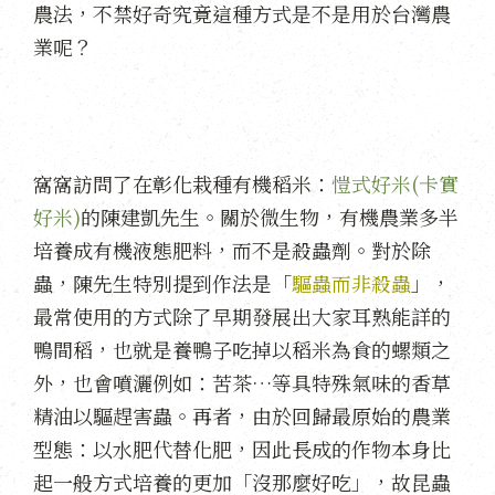
農法，不禁好奇究竟這種方式是不是用於台灣農
業呢？
窩窩訪問了在彰化栽種有機稻米：
愷式好米(卡實
好米)
的陳建凱先生。關於微生物，有機農業多半
培養成有機液態肥料，而不是殺蟲劑。對於除
蟲，陳先生特別提到作法是「
驅蟲而非殺蟲
」，
最常使用的方式除了早期發展出大家耳熟能詳的
鴨間稻，也就是養鴨子吃掉以稻米為食的螺類之
外，也會噴灑例如：苦茶…等具特殊氣味的香草
精油以驅趕害蟲。再者，由於回歸最原始的農業
型態：以水肥代替化肥，因此長成的作物本身比
起一般方式培養的更加「沒那麼好吃」，故昆蟲