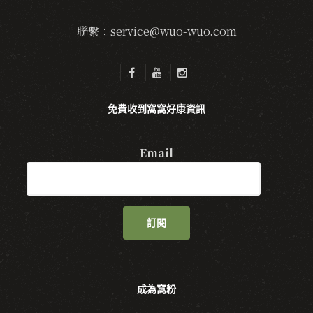
聯繫：service@wuo-wuo.com
免費收到窩窩好康資訊
Email
訂閱
成為窩粉