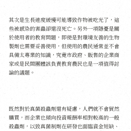
其次是生長速度緩慢可能導致作物被吃光了，這
些被感染的害蟲卻還沒死亡。另外一項隱憂是關
於使用者的教育問題，即使是對環境友善的生物
製劑也需要妥善使用，但使用的農民通常並不會
具備太專業的知識，究竟市政府、販售的企業商
家或是民間團體該負責教育農民也是一項值得討
論的議題。
既然對於真菌殺蟲劑還有疑慮，
人們
就不會貿然
購買，而企業也傾向投資報酬率相對較高的一般
殺蟲劑，以致真菌制劑在研發也面臨資金短缺、