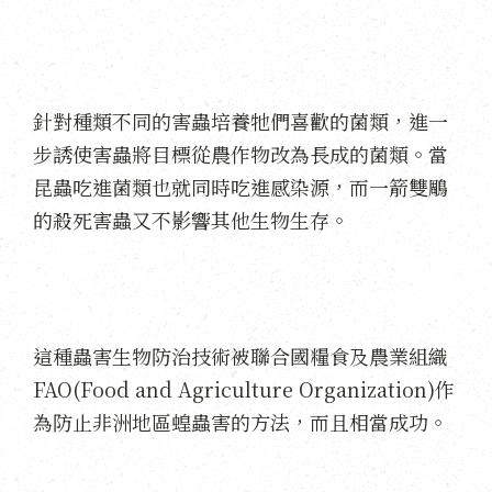
針對種類不同的害蟲培養牠們喜歡的菌類，進一
步誘使害蟲將目標從農作物改為長成的菌類。當
昆蟲吃進菌類也就同時吃進感染源，而一箭雙鵰
的殺死害蟲又不影響其他生物生存。
這種蟲害生物防治技術被聯合國糧食及農業組織
FAO(Food and Agriculture Organization)作
為防止非洲地區蝗蟲害的方法，而且相當成功。