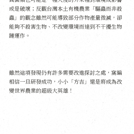
或是破壞；反觀台灣本土有機農業「驅蟲而非殺
蟲」的觀念雖然可能導致部分作物產量微減，卻
能夠不殺害生物、不改變環境而達到不干擾生物
鏈運作。
雖然這項發現仍有許多需要改進探討之處，窩編
相信一旦研發成功，小小「方吉」還是將成為改
變世界農業的超級大英雄！