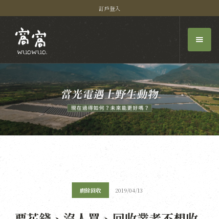
訂戶登入
廚餘回收
2019/04/13
要花錢、沒人買、回收業者不想收