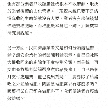
也有部分業者只收熟廚餘或根本不收廚餘，取決
於業者後續的去化管道。「現況來說只要不是清
潔隊收的生廚餘就沒有人要，業者沒有那個錢幫
你送去堆肥廠，而堆肥廠本身也不夠。」陳威霖
研究員說道。
另一方面，民間清潔業者又是如何分類處理廚
餘？潔安企業社的老闆陳興餘表示，自己從社區
大樓收回來的廚餘並不會特別分類，而是統一再
交由畜牧場老闆篩選烹煮給豬隻食用，自己每個
月支付處理費。他也提出質疑：「廚餘除了給豬
吃之外通通堆肥，問題是堆肥需求有那麼多嗎？
園藝行業自己都在做肥料了，我們做這個有經濟
效益嗎？」