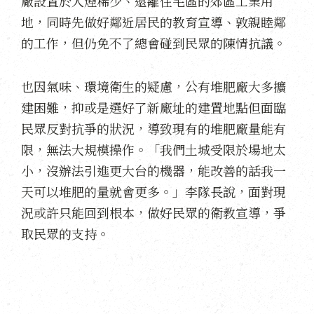
廠設置於人煙稀少、遠離住宅區的郊區工業用
地，同時先做好鄰近居民的教育宣導、敦親睦鄰
的工作，但仍免不了總會碰到民眾的陳情抗議。
也因氣味、環境衛生的疑慮，公有堆肥廠大多擴
建困難，抑或是選好了新廠址的建置地點但面臨
民眾反對抗爭的狀況，導致現有的堆肥廠量能有
限，無法大規模操作。「我們土城受限於場地太
小，沒辦法引進更大台的機器，能改善的話我一
天可以堆肥的量就會更多。」李隊長說，面對現
況或許只能回到根本，做好民眾的衛教宣導，爭
取民眾的支持。