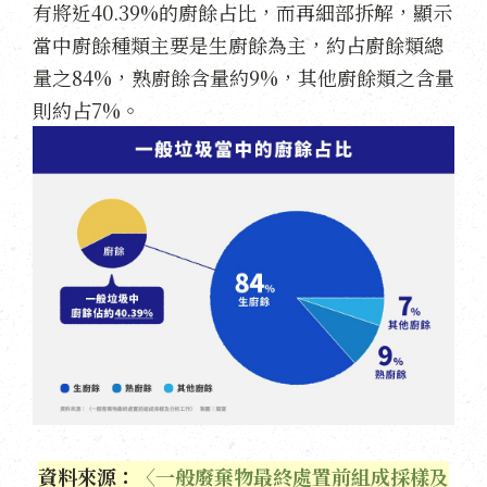
有將近40.39%的廚餘占比，而再細部拆解，顯示
當中廚餘種類主要是生廚餘為主，約占廚餘類總
量之84%，熟廚餘含量約9%，其他廚餘類之含量
則約占7%。
資料來源：
〈一般廢棄物最終處置前組成採樣及