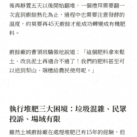
後再靜置五天以後開始翻堆，一個禮拜需要翻一
次直到廚餘熟化為止，過程中也需要注意發酵的
溫度，約莫要再45天廚餘才能成功轉變成有機肥
料。
廚餘廠的曹領班驕傲地說道：「這個肥料拿來鬆
土、改良泥土再適合不過了！我們的肥料甚至可
以送到梨山、瑞穗給農民使用呢。」
執行堆肥三大困境：垃圾混雜、民眾
投訴、場域有限
雖然土城廚餘廠在處理堆肥已有15年的經驗，但