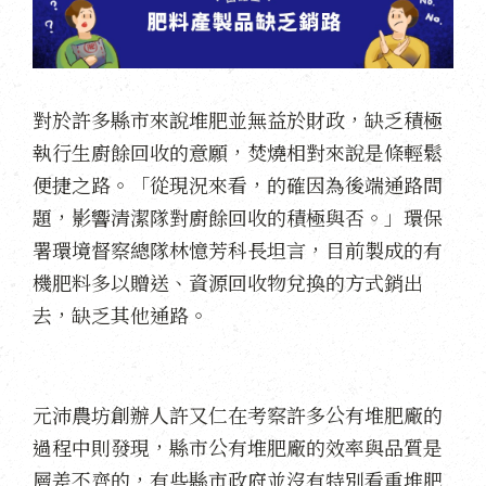
對於許多縣市來說堆肥並無益於財政，缺乏積極
執行生廚餘回收的意願，焚燒相對來說是條輕鬆
便捷之路。「從現況來看，的確因為後端通路問
題，影響清潔隊對廚餘回收的積極與否。」環保
署環境督察總隊林憶芳科長坦言，目前製成的有
機肥料多以贈送、資源回收物兌換的方式銷出
去，缺乏其他通路。
元沛農坊創辦人許又仁在考察許多公有堆肥廠的
過程中則發現，縣市公有堆肥廠的效率與品質是
層差不齊的，有些縣市政府並沒有特別看重堆肥