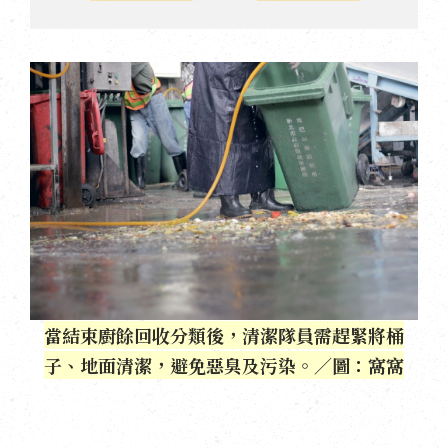
當結束廚餘回收分類後，清潔隊員需趕緊將桶
子、地面清潔，避免惡臭及污染。／圖：窩窩