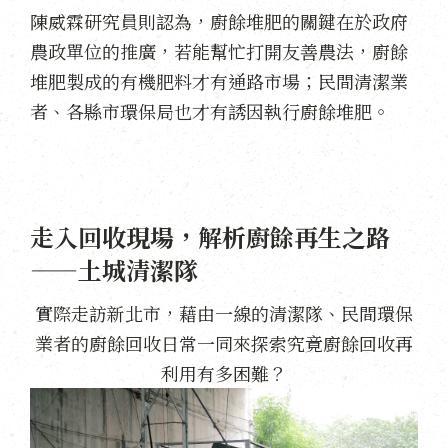
陳威霖研究員則認為，廚餘堆肥的關鍵在於政府
農政單位的推廣，若能幫忙打開友善農法，廚餘
堆肥製成的有機肥料才有通路市場；民間清潔業
者、各縣市環保局也才有誘因執行廚餘堆肥。
走入回收現場，解析廚餘再生之路
——土城清潔隊
實際走訪新北市，藉由一線的清潔隊、民間環保
業者的廚餘回收日常一同來探索究竟廚餘回收再
利用有多困難？