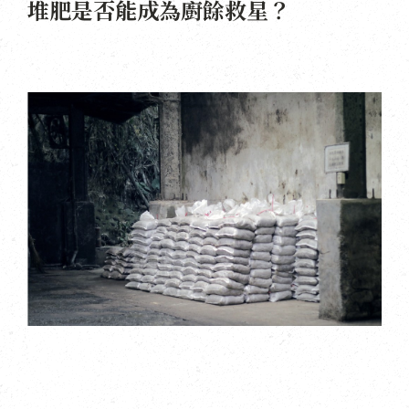
堆肥是否能成為廚餘救星？