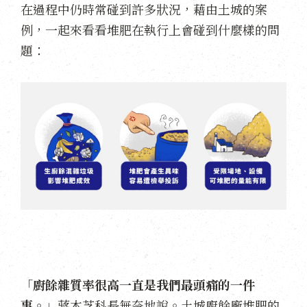
在過程中仍時常碰到許多狀況，藉由土城的案
例，一起來看看堆肥在執行上會碰到什麼樣的問
題：
「
廚餘雜質率很高一直是我們最頭痛的一件
事。
」蔣本芝科長無奈地說。土城廚餘廠堆肥的