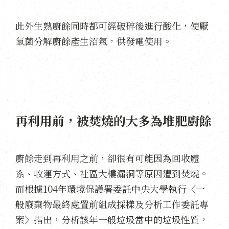
此外生熟廚餘同時都可經破碎後進行酸化，使厭
氧菌分解廚餘產生沼氣，供發電使用。
再利用前，被焚燒的大多為堆肥廚餘
廚餘走到再利用之前，卻很有可能因為回收體
系、收運方式、社區大樓漏洞等原因遭到焚燒。
而根據104年環境保護署委託中央大學執行〈一
般廢棄物最終處置前組成採樣及分析工作委託專
案〉指出，分析該年一般垃圾當中的垃圾性質，