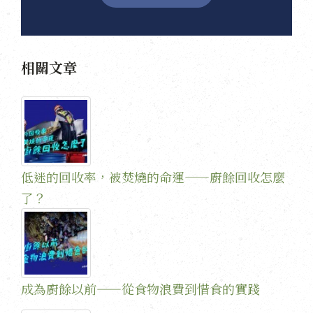
相關文章
低迷的回收率，被焚燒的命運——廚餘回收怎麼
了？
成為廚餘以前——從食物浪費到惜食的實踐