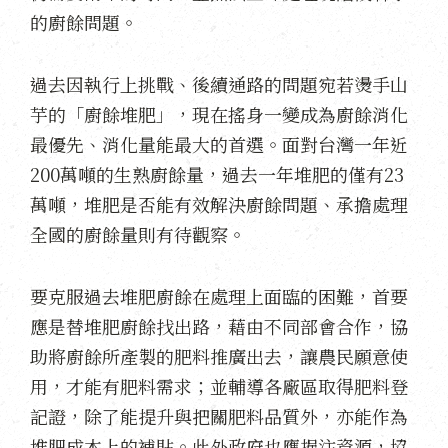
的廚餘問題。
過去因執行上挑戰、後續通路的問題宛若燙手山
芋的「廚餘堆肥」，現在搖身一變成為廚餘消化
最優先、消化量能最大的首選。面對台灣一年近
200萬噸的生熟廚餘量，過去一年堆肥的僅有23
萬噸，堆肥是否能有效解決廚餘問題、承擔處理
全國的廚餘量則有待觀察。
要克服過去堆肥廚餘在處理上面臨的困難，首要
應是替堆肥廚餘找出路，藉由不同部會合作，協
助將廚餘所產製的肥料推廣出去，讓農民願意使
用，才能有肥料需求；並輔導各廠區取得肥料登
記證，除了能提升與把關肥料品質外，亦能作為
堆肥成本上的補貼。此外政府也應挹注資源，協