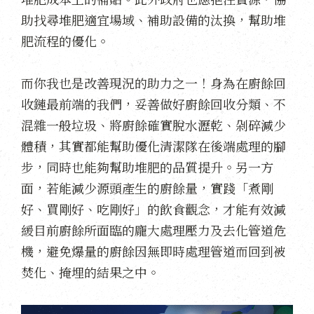
助找尋堆肥適宜場域、補助設備的汰換，幫助堆
肥流程的優化。
而你我也是改善現況的助力之一！身為在廚餘回
收鏈最前端的我們，妥善做好廚餘回收分類、不
混雜一般垃圾、將廚餘確實脫水瀝乾、剁碎減少
體積，其實都能幫助優化清潔隊在後端處理的腳
步，同時也能夠幫助堆肥的品質提升。另一方
面，若能減少源頭產生的廚餘量，實踐「煮剛
好、買剛好、吃剛好」的飲食觀念，才能有效減
緩目前廚餘所面臨的龐大處理壓力及去化管道危
機，避免爆量的廚餘因無即時處理管道而回到被
焚化、掩埋的結果之中。