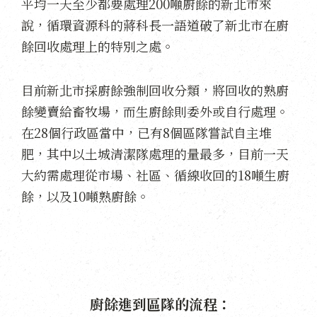
平均一天至少都要處理200噸廚餘的新北市來
說，循環資源科的蔣科長一語道破了新北市在廚
餘回收處理上的特別之處。
目前新北市採廚餘強制回收分類，將回收的熟廚
餘變賣給畜牧場，而生廚餘則委外或自行處理。
在28個行政區當中，已有8個區隊嘗試自主堆
肥，其中以土城清潔隊處理的量最多，目前一天
大約需處理從市場、社區、循線收回的18噸生廚
餘，以及10噸熟廚餘。
廚餘進到區隊的流程：