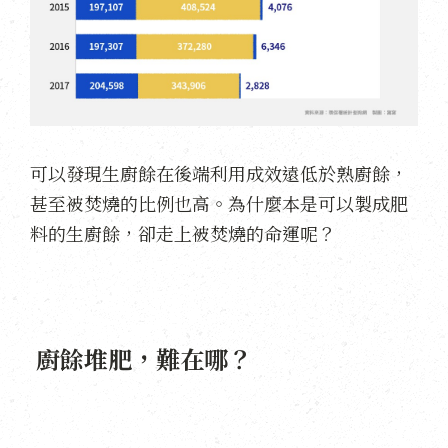
可以發現生廚餘在後端利用成效遠低於熟廚餘，
甚至被焚燒的比例也高。為什麼本是可以製成肥
料的生廚餘，卻走上被焚燒的命運呢？
廚餘堆肥，難在哪？