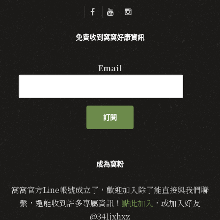
免費收到窩窩好康資訊
Email
訂閱
成為窩粉
窩窩官方Line帳號成立了，歡迎加入除了能直接與我們聯
繫，還能收到許多專屬資訊！
點此加入
，或加入好友
@341jxhxz