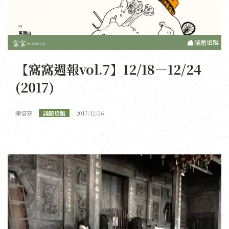
議題追蹤
【窩窩週報vol.7】12/18—12/24
(2017)
陳信安
議題追蹤
2017/12/26