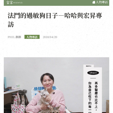
人物專訪
法鬥的過敏狗日子—哈哈與宏昇專
訪
PHIL 酥酥
人物專訪
2018/04/20