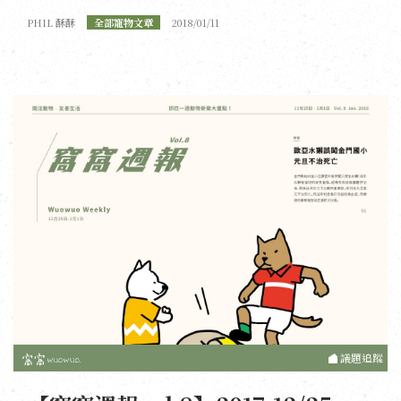
PHIL 酥酥
全部寵物文章
2018/01/11
議題追蹤