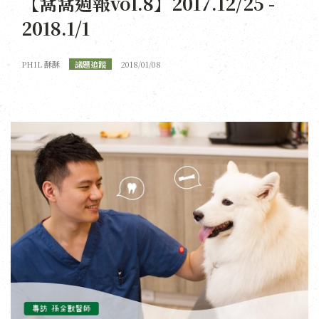
【窩窩週報vol.8】2017.12/25 -
2018.1/1
PHIL 酥酥
議題追蹤
2018/01/08