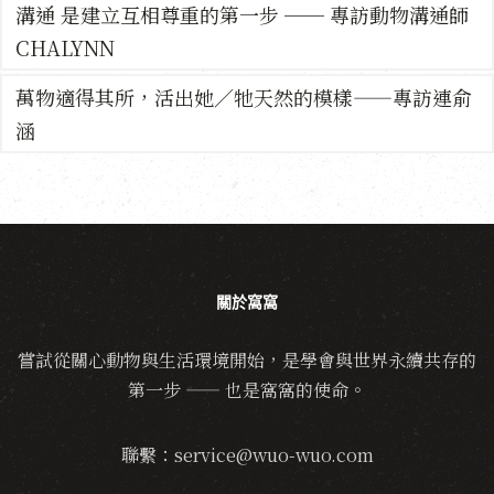
溝通 是建立互相尊重的第一步 ── 專訪動物溝通師
CHALYNN
萬物適得其所，活出她／牠天然的模樣——專訪連俞
涵
關於窩窩
嘗試從關心動物與生活環境開始，是學會與世界永續共存的
第一步 —— 也是窩窩的使命。
聯繫：service@wuo-wuo.com