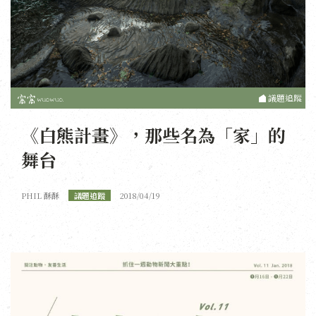
議題追蹤
《白熊計畫》，那些名為「家」的
舞台
PHIL 酥酥
議題追蹤
2018/04/19