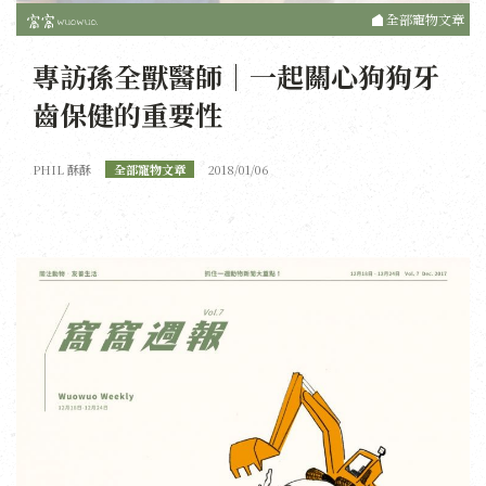
全部寵物文章
專訪孫全獸醫師｜一起關心狗狗牙
齒保健的重要性
PHIL 酥酥
全部寵物文章
2018/01/06