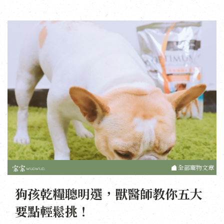
全部寵物文章
狗孩乾糧聰明選，獸醫師教你五大
要點輕鬆挑！