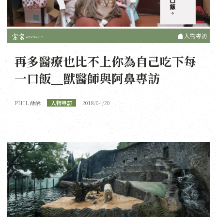
人物專訪
再多醫療也比不上你為自己吃下每
一口飯＿獸醫師與阿鼻專訪
PHIL 酥酥
人物專訪
2018/04/20