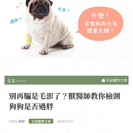
全部寵物文章
別再騙是毛澎了？獸醫師教你檢測
狗狗是否過胖
PHIL 酥酥
全部寵物文章
2018/01/17