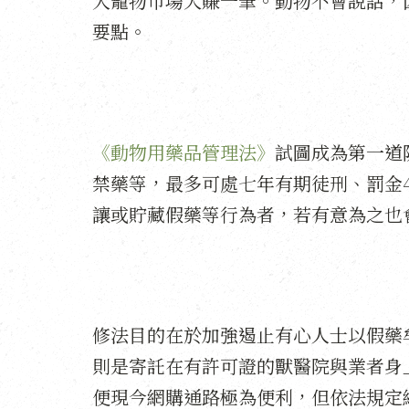
入寵物市場大賺一筆。動物不會說話，
要點。
《動物用藥品管理法》
試圖成為第一道
禁藥等，最多可處七年有期徒刑、罰金
讓或貯藏假藥等行為者，若有意為之也
修法目的在於加強遏止有心人士以假藥
則是寄託在有許可證的獸醫院與業者身
便現今網購通路極為便利，但依法規定