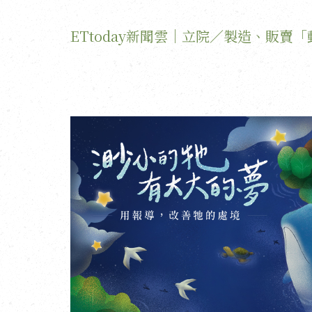
ETtoday新聞雲｜立院／製造、販