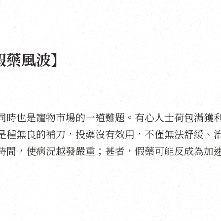
假藥風波】
同時也是寵物市場的一道難題。有心人士荷包滿獲
是種無良的補刀，投藥沒有效用，不僅無法舒緩、
時間，使病況越發嚴重；甚者，假藥可能反成為加