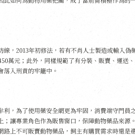
因此如何為動物用藥把關，成了當前需積極作為的
防線，2013年初修法，若有不肖人士製造或輸入偽
450萬元；此外，同樣規範了有分裝、販賣、運送、
會落入刑責的牢籠中。
牟利，為了使用藥安全網更為牢固，消費端守門員
上；讓專業角色作為販售窗口，保障動物藥品來源
網路上不可販賣動物藥品，飼主有購買需求時還是