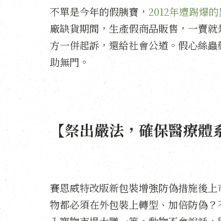
不單是今年的假胰寶，
2012年遭踢爆
廠缺貨期間，生產假商品販售，一賣就
方一併起訴，還給社會公道。假心絲蟲
助無門。
【祭出嚴法，確保醫療體
賽恩威特改版新包裝增強防偽措施後上
物都必須在外包裝上轉型、加倍防偽？