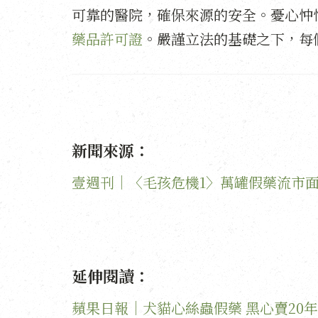
可靠的醫院，確保來源的安全。憂心忡
藥品許可證
。嚴謹立法的基礎之下，每
新聞來源：
壹週刊｜〈毛孩危機1〉萬罐假藥流市面
延伸閱讀：
蘋果日報｜犬貓心絲蟲假藥 黑心賣20年