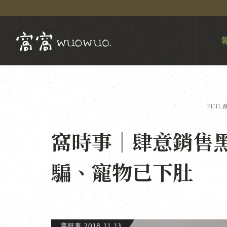
PHIL 
窩時事｜肆意銷售
騙、寵物已下肚