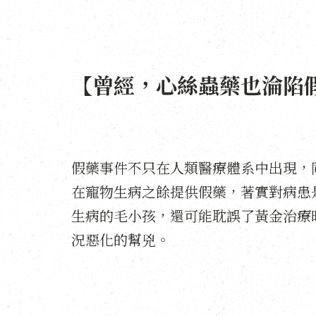
【曾經，心絲蟲藥也淪陷
假藥事件不只在人類醫療體系中出現，
在寵物生病之餘提供假藥，著實對病患
生病的毛小孩，還可能耽誤了黃金治療
況惡化的幫兇。