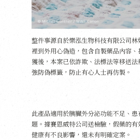
整件事源自於樂泓生物科技有限公司林
裡到外用心偽造，包含自製藥品內容、
獲後，本案已依詐欺、法標法等移送法
強防偽標籤，防止有心人士再仿製。
此產品適用於胰臟外分泌功能不足、患
題。據賽恩威特公司送檢驗，假藥的有
健康有不良影響，還未有明確定案。