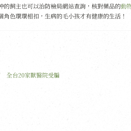
忡的飼主也可以治防檢局網站查詢，核對藥品的
動
個角色環環相扣，生病的毛小孩才有健康的生活！
 全台20家獸醫院受騙