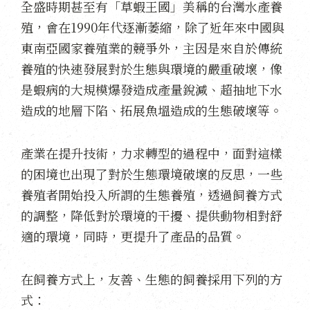
全盛時期甚至有「草蝦王國」美稱的台灣水產養
殖，會在1990年代逐漸萎縮，除了近年來中國與
東南亞國家養殖業的競爭外，主因是來自於傳統
養殖的快速發展對於生態與環境的嚴重破壞，像
是蝦病的大規模爆發造成產量銳減、超抽地下水
造成的地層下陷、拓展魚塭造成的生態破壞等。
產業在提升技術，力求轉型的過程中，面對這樣
的困境也出現了對於生態環境破壞的反思，一些
養殖者開始投入所謂的生態養殖，透過飼養方式
的調整，降低對於環境的干擾、提供動物相對舒
適的環境，同時，更提升了產品的品質。
在飼養方式上，友善、生態的飼養採用下列的方
式：