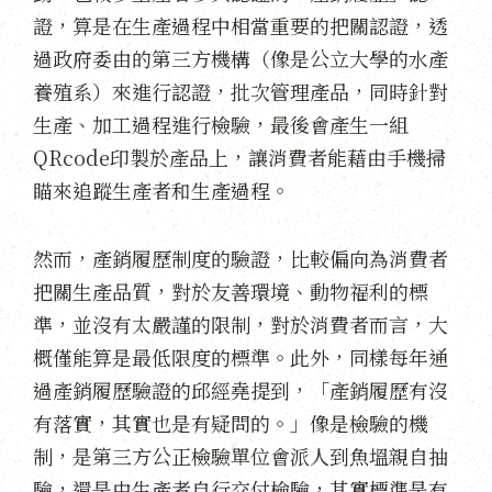
證，算是在生產過程中相當重要的把關認證，透
過政府委由的第三方機構（像是公立大學的水產
養殖系）來進行認證，批次管理產品，同時針對
生產、加工過程進行檢驗，最後會產生一組
QRcode印製於產品上，讓消費者能藉由手機掃
瞄來追蹤生產者和生產過程。
然而，產銷履歷制度的驗證，比較偏向為消費者
把關生產品質，對於友善環境、動物福利的標
準，並沒有太嚴謹的限制，對於消費者而言，大
概僅能算是最低限度的標準。此外，同樣每年通
過產銷履歷驗證的邱經堯提到，「產銷履歷有沒
有落實，其實也是有疑問的。」像是檢驗的機
制，是第三方公正檢驗單位會派人到魚塭親自抽
驗，還是由生產者自行交付檢驗，其實標準是有