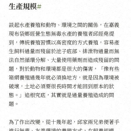
生產規模
#
談起水產養殖和動物、環境之間的關係，在嘉義
現布袋鄉經營生態無毒水產的養殖者邱經堯提
到，傳統養殖習慣以高密度的方式養殖，容易產
生飼料過量而殘留於池子底部、排泄物過量而無
法自然循環分解、大量使用藥劑而造成殘留的問
題，對於動物和環境都是很大的傷害，「像有些
箱網養殖過幾年就必須換地方，就是因為環境被
破壞，土地必須要很長時間才能回到原本的狀
態。」追根究底，其實就是過量養殖造成的問
題。
為了作出改變，從十幾年起，邱家兩兄弟便著手
進行無毒、友善環境的養殖方式，在飼養規模