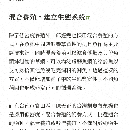
混合養殖，建立生態系統
#
除了低密度養殖外，邱經堯也採用混合養殖的方
式，在魚池中同時飼養草食性的虱目魚作為主要
經濟來源，同時混合養殖可以濾食藻類及其他魚
類排泄物的草蝦、可以淘汰虛弱魚蝦的筍殼魚以
及可撿拾其他魚沒吃完飼料的鯽魚，透過這樣的
方式，不僅能增加池子中的生態豐富性，不同魚
種間也形成非常正向的循環系統。
而在台南市官田區，陳天正的台灣鯛魚養殖場也
是採用低密度、混合養殖的飼養方式，挑選適合
的物種，混合養殖或輪流養殖，不僅對於動物生