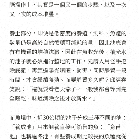
際操作上，其實是一個又一個的步驟，以及一次
又一次的成本堆疊。
養土部分，即便是低密度的養殖，飼料、魚體的
數量仍是高於自然循環可消耗的量，因此池底會
有有機質的堆積沈澱，因此在魚收光後，抽光水
的池子就必須進行整地的工作，先請人用怪手挖
除底泥，再經過陽光曝曬、消毒，同時靜置一段
時間，才會繼續養殖。而要靜置多久呢？邱經堯
笑說：「這就要看老天爺了，一般我都會等到完
全曬乾、味道消除之後才放新水。」
而魚塭中，近30公頃的池子分成三種不同的池：
「養成池」用來飼養直接可銷售的魚；「育苗
池」也稱過冬池，有些養成期比較長的魚種就從