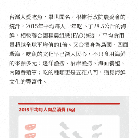
台灣人愛吃魚，舉世聞名，根據行政院農委會的
統計，2015年平均每人一年吃下了28.5公斤的海
鮮，相較聯合國糧農組織(FAO)統計，平均食用
量超越全球平均值的1倍。又台灣身為島國，四面
環海，吃魚的文化早已深入民心，不只食用海鮮
的來源多元：遠洋漁撈、沿岸漁撈、海面養殖、
內陸養殖等；吃的種類更是五花八門，猶見海鮮
文化的豐富性。