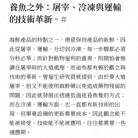
養魚之外：屠宰、冷凍與運輸
的技術革新。
#
海鮮產品的特點之一，便是保持產品的新鮮，因
此從屠宰、運輸、分切到冷凍，每一步驟都必須
分秒必爭；而針對動物福利的重視，則開始會強
調在屠宰時的人道處理，而這些都有賴於觀念與
技術的革新。曾福生研究員就提到，由於要人道
屠宰，但又不能使用麻醉藥以免造成藥物殘留的
問題，因此就發展出透過低溫迷昏魚隻的方式；
而在冷凍、運輸方面，也一直都有新技術的出
現，但畢竟設備的更新需要成本，因此觀念能不
能被接受、技術能不能被應用，往往都需要一些
適應期。