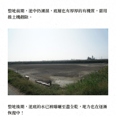
整地前期，池中仍潮濕，底層也有厚厚的有機質，需用
推土機剷除。
整地後期，池底的水已被曝曬至盡全乾，地力也在逐漸
恢復中！