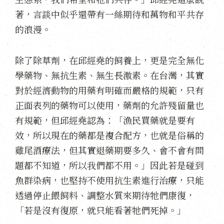
著，言談中似乎還帶有一絲期待和萬物和平共存
的浪漫。
除了除草劑，在邱經堯的飼養上，更是完全無化
學藥物、無抗生素、無生長激素。在台灣，其實
對於經濟動物的用藥有明確而嚴格的規範，只有
正面表列的藥物可以使用，藥劑的允許殘留量也
有規範，但邱經堯認為：「漁民買藥就是要有
效，所以現在的藥都是複合配方，也就是俗稱的
雞尾酒療法，但其實退藥期要多久、會不會有問
題都不知道，所以我們都不用。」因此若是碰到
魚群染病，也堅持不使用抗生素進行治療，只能
透過停止餵飼料、調整水質來期待牠們康復，
「若是沒有復原，就只能看著牠們死掉。」