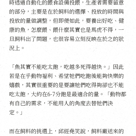
時透過自動化的餵食設備投餵，生產者需要留意
的部分，主要是在於飼料的選擇、投放的時間與
投放的量做調整，但即便如此，要養出好吃、健
康的魚，怎麼餵、餵什麼其實也是馬虎不得，一
旦飼料出了問題，也很容易立刻反映在於之的狀
況上。
「魚其實不能吃太飽，吃越多死得越快。」因此
若是在乎動物福利、希望牠們吃飽後能夠快樂的
嬉戲，其實很重要的是要讓牠們吃得夠卻也不能
吃太飽，大約在6-7分飽是最適合的量。「動物都
有自己的需求，不能用人的角度去替牠們決
定。」
而在飼料的挑選上，邱經堯笑說，飼料廠送來的