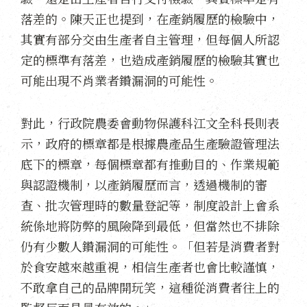
落差的。陳天正也提到，在產銷履歷的檢驗中，
其實有部分交由生產者自主管理，但每個人所認
定的標準有落差，也造成產銷履歷的檢驗其實也
可能出現不肖業者鑽漏洞的可能性。
對此，行政院農委會動物保護科江文全科長則表
示，政府的標章都是根據農產品生產驗證管理法
底下的標章，每個標章都有推動目的、作業規範
與認證機制，以產銷履歷而言，透過機制的審
查、批次管理時的數量登記等，制度設計上會系
統係地將防弊的風險降到最低，但當然也不排除
仍有少數人鑽漏洞的可能性。「但若是消費者對
於食安越來越重視，相信生產者也會比較謹慎，
不敢拿自己的品牌開玩笑，這種從消費者往上的