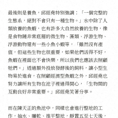
最後則是養魚，邱經堯特別強調：「一個完整的
生態系，絕對不會只有一種生物。」水中除了人
類放養的魚蝦，也有許多大自然放養的生物，像
是食物鏈非常底層的微生物、藻類、浮游生物、
浮游動物還有一些小魚小蝦等，「雖然沒有產
值，但這些生物也很重要，如果他們活得不好，
魚蝦在裡面也不會快樂，所以我們也應該去照顧
牠們。」透過額外投放發酵後的飼料，讓小型生
物易於進食，在照顧經濟型魚蝦之外，邱經堯也
努力讓所有生物在池子裡過得開心，「生物間的
互動良好非常重要。」邱經堯笑著分享。
而在陳天正的魚池中，同樣也會進行整地的工
作，抽水、曬乾、推平整地，靜置五至七天後，