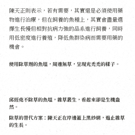
陳天正則表示，若有需要，其實還是必須使用藥
物進行治療，但在飼養的魚種上，其實會盡量選
擇生長慢但相對抗病力強的品系進行飼養，同時
用低密度進行養殖，降低魚群染病而需要用藥的
機會。
使用除草劑的魚塭，周邊無草，呈現光禿禿的樣子。
邱經堯不除草的魚塭，雜草叢生，看起來卻是生機盎
然。
除草的替代方案：陳天正在岸邊蓋上黑紗網，遏止雜草
的生長。