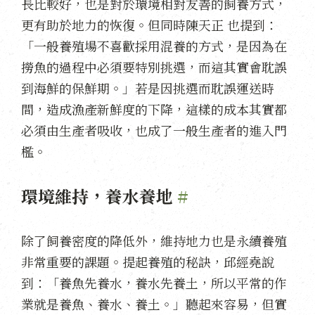
長比較好，也是對於環境相對友善的飼養方式，
更有助於地力的恢復。但同時陳天正 也提到：
「一般養殖場不喜歡採用混養的方式，是因為在
撈魚的過程中必須要特別挑選，而這其實會耽誤
到海鮮的保鮮期。」若是因挑選而耽誤運送時
間，造成漁產新鮮度的下降，這樣的成本其實都
必須由生產者吸收，也成了一般生產者的進入門
檻。
環境維持，養水養地
#
除了飼養密度的降低外，維持地力也是永續養殖
非常重要的課題。提起養殖的秘訣，邱經堯說
到：「養魚先養水，養水先養土，所以平常的作
業就是養魚、養水、養土。」聽起來容易，但實