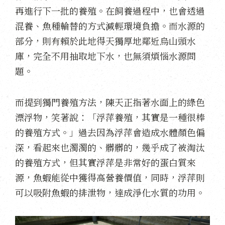
再進行下一批的養殖。在飼養過程中，也會透過
混養、魚種輪替的方式減輕環境負擔。而水源的
部分，則有賴於此地得天獨厚地鄰近烏山頭水
庫，完全不用抽取地下水，也無須煩惱水源問
題。
而提到獨門養殖方法，陳天正指著水面上的綠色
漂浮物，笑著說：「浮萍養殖，其實是一種很棒
的養殖方式。」過去因為浮萍會造成水體顏色偏
深，看起來也濁濁的、髒髒的，幾乎成了被淘汰
的養殖方式，但其實浮萍是非常好的蛋白質來
源，魚蝦能從中獲得高營養價值，同時，浮萍則
可以吸附魚蝦的排泄物，達成淨化水質的功用。