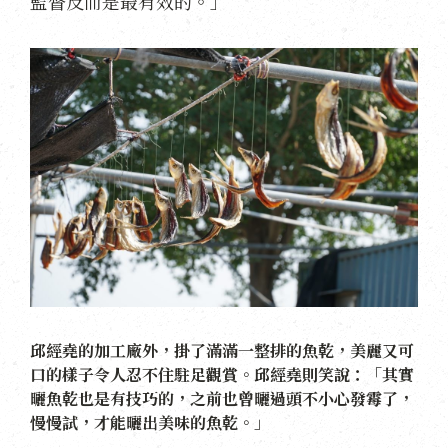
監督反而是最有效的。」
邱經堯的加工廠外，掛了滿滿一整排的魚乾，美麗又可
口的樣子令人忍不住駐足觀賞。邱經堯則笑說：「其實
曬魚乾也是有技巧的，之前也曾曬過頭不小心發霉了，
慢慢試，才能曬出美味的魚乾。」