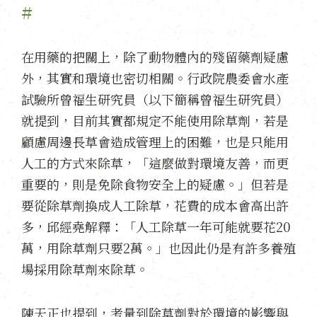
#
在用藥的把關上，除了動物體內的殘留藥劑疑慮
外，其實和環境也密切相關。行政院農委會水產
試驗所曾福生研究員（以下簡稱曾福生研究員）
就提到，目前其實都規定不能使用除草劑，若是
顧慮周邊長草會造成管理上的困難，也是只能用
人工的方式來除草，「這麼做對環境友善，而更
重要的，則是免除食物安全上的疑慮。」但若是
要從除草劑換成人工除草，花費的成本會高出許
多，邱經堯解釋：「人工除草一年可能就要花20
萬，用除草劑只要2萬。」也因此仍是有許多養殖
場採用除草劑來除草。
陳天正也提到，考量到除草劑對於環境的影響與