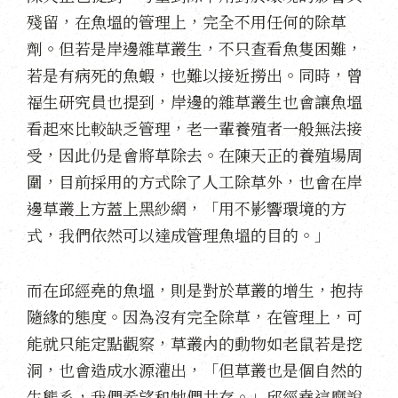
殘留，在魚塭的管理上，完全不用任何的除草
劑。但若是岸邊雜草叢生，不只查看魚隻困難，
若是有病死的魚蝦，也難以接近撈出。同時，曾
福生研究員也提到，岸邊的雜草叢生也會讓魚塭
看起來比較缺乏管理，老一輩養殖者一般無法接
受，因此仍是會將草除去。在陳天正的養殖場周
圍，目前採用的方式除了人工除草外，也會在岸
邊草叢上方蓋上黑紗網，「用不影響環境的方
式，我們依然可以達成管理魚塭的目的。」
而在邱經堯的魚塭，則是對於草叢的增生，抱持
隨緣的態度。因為沒有完全除草，在管理上，可
能就只能定點觀察，草叢內的動物如老鼠若是挖
洞，也會造成水源灌出，「但草叢也是個自然的
生態系，我們希望和牠們共存。」邱經堯這麼說