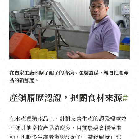
在自家工廠添購了蝦子的冷凍、包裝設備，親自把關產
品的新鮮度。
產銷履歷認證，把關食材來源
#
在水產養殖產品上，針對友善生產的認證標章並
不像其他畜牧產品這麼多，目前農委會積極推
動，也較多生產者參與認證的「產銷履歷」認