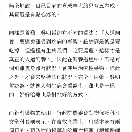
無奈地說，自己目前的育成率大約只有五六成，
其實還是有點心疼的。
同樣是養雞，吳明哲卻有不同的看法：「人道飼
養，要避免雞受到疾病的影響，雖然到最後是要
吃掉，但過程有生病我們一定要處理，這樣才是
真正的人道飼養。」因此在飼養過程中，若是有
個別雞隻身體有狀況，會使用治療性藥物，除此
之外，才會去堅持其他狀況下完全不用藥，吳明
哲認為，就像人類生病會看醫生，雞也是一樣
的，好好治療也是對牠好的方式。
而針對藥物的使用，行政院農委會動物保護科江
文全科長則表示，在畜牧產業上，用藥本身有兩
個目的，預防性的投藥和治療性投藥（根據醫師