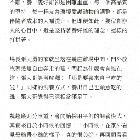
不難，養一隻好雞卻是困難重重，每一個高品質
的堅持，每一種友善環境愛護動物的調整，都是
伴隨者成本的大幅提升。但即便如此，幾位創辦
人的心目中，還是堅持著養好雞的理念，這樣的
打拼著。
場長張天勇的家就坐落在幾座雞場中間，門外放
牧著幾隻自由奔走的雞，問起為什麼會有雞在
這，張大哥笑著解釋：「那是要養來自己吃的
啦！」同樣的飼養方式，養出自己也願意吃的
雞，張大哥覺得已經相當滿足了。
魏趨廉則分享道，會開始採用平飼的飼養模式，
其實來自於小時候的回憶：「小時候，在家外看
見母雞帶小雞的樣子，真的很美好，再回頭看看