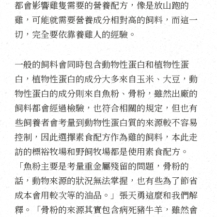
都會影響雞隻需要的營養配方，像是放山跑的
雞，可能就需要營養成分相對高的飼料，而這一
切，完全要依靠養雞人的經驗。
一般的飼料會同時包含動物性蛋白和植物性蛋
白，植物性蛋白的成分大多來自玉米、大豆，動
物性蛋白的成分則來自魚粉、骨粉，雖然出廠的
飼料都會經過檢驗，也符合相關的規定，但也有
些飼養者會考量到動物性蛋白質的來源較不容易
控制，因此選擇素食配方作為雞的飼料，本此走
訪的標裕牧場和野飼牧場都是使用素食配方。
「魚粉主要是考量重金屬殘留的問題，骨粉的
話，動物來源的狀況無法掌握，也有些為了節省
成本會用較次等的油品。」張天勇這麼和我們解
釋。「骨粉的來源其實包含病死豬牛羊，雖然會