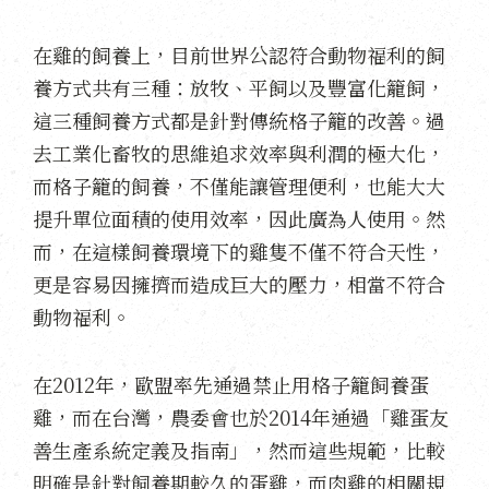
在雞的飼養上，目前世界公認符合動物福利的飼
養方式共有三種：放牧、平飼以及豐富化籠飼，
這三種飼養方式都是針對傳統格子籠的改善。過
去工業化畜牧的思維追求效率與利潤的極大化，
而格子籠的飼養，不僅能讓管理便利，也能大大
提升單位面積的使用效率，因此廣為人使用。然
而，在這樣飼養環境下的雞隻不僅不符合天性，
更是容易因擁擠而造成巨大的壓力，相當不符合
動物福利。
在2012年，歐盟率先通過禁止用格子籠飼養蛋
雞，而在台灣，農委會也於2014年通過「雞蛋友
善生產系統定義及指南」，然而這些規範，比較
明確是針對飼養期較久的蛋雞，而肉雞的相關規