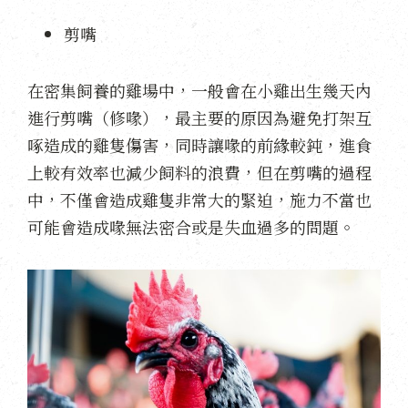
剪嘴
在密集飼養的雞場中，一般會在小雞出生幾天內
進行剪嘴（修喙），最主要的原因為避免打架互
啄造成的雞隻傷害，同時讓喙的前緣較鈍，進食
上較有效率也減少飼料的浪費，但在剪嘴的過程
中，不僅會造成雞隻非常大的緊迫，施力不當也
可能會造成喙無法密合或是失血過多的問題。