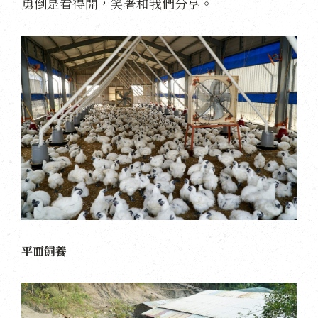
勇倒是看得開，笑著和我們分享。
平面飼養