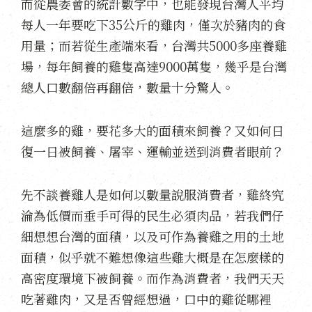
而從農委會的統計數字中，也能發現台灣人平均
每人一年要吃下35公斤的雞肉，僅次於豬肉的食
用量；而若從生產端來看，台灣共5000多座養雞
場，每年飼養的雞隻高達9000萬隻，幾乎是台灣
總人口數翻倍再翻倍，數量十分驚人。
這麼多的雞，要花多大的面積來飼養？又如何日
復一日被飼養、屠宰、運輸並送到消費者眼前？
先不談養雞人是如何以數量說服消費者，雞終究
淪為低價而垂手可得的民生必須肉品，若我們仔
細想想台灣的面積，以及可作為養雞之用的土地
面積，似乎就不難想像這些雞大概是在怎麼樣的
高密度環境下被飼養。而作為消費者，我們天天
吃著雞肉，又是否曾經想過，口中的雞從哪裡