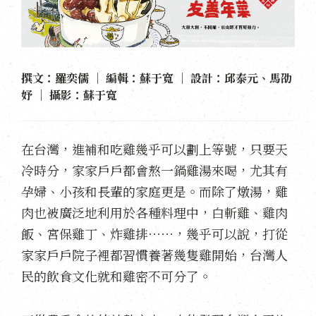
撰文：羅奕儒 ｜ 編輯：蘇于寬 ｜ 設計：邱泰元、馬劭
妤 ｜ 攝影：蘇于寬
在台灣，進補和吃雞幾乎可以劃上等號，只要天
冷時分，家家戶戶都會熬一鍋雞湯來喝，尤其有
孕婦、小孩和長輩的家庭更是。而除了燉湯，雞
肉也被廣泛地利用於各種料理中，白斬雞、雞肉
飯、宮保雞丁、炸雞排⋯⋯，幾乎可以說，打從
家家戶戶院子裡都習慣養著幾隻雞開始，台灣人
民的飲食文化就和雞密不可分了。