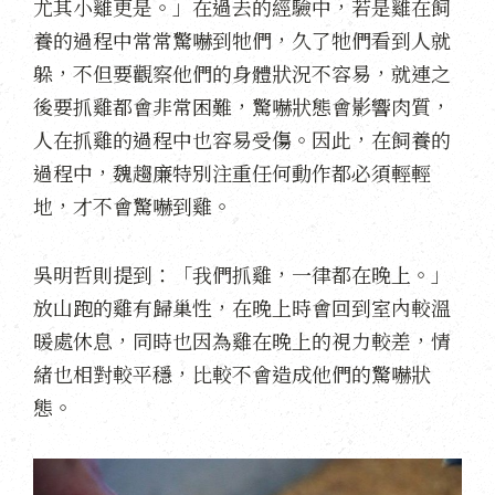
尤其小雞更是。」在過去的經驗中，若是雞在飼
養的過程中常常驚嚇到牠們，久了牠們看到人就
躲，不但要觀察他們的身體狀況不容易，就連之
後要抓雞都會非常困難，驚嚇狀態會影響肉質，
人在抓雞的過程中也容易受傷。因此，在飼養的
過程中，魏趨廉特別注重任何動作都必須輕輕
地，才不會驚嚇到雞。
吳明哲則提到：「我們抓雞，一律都在晚上。」
放山跑的雞有歸巢性，在晚上時會回到室內較溫
暖處休息，同時也因為雞在晚上的視力較差，情
緒也相對較平穩，比較不會造成他們的驚嚇狀
態。