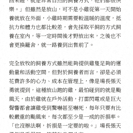
樂。」但雖然是放山，可不是小雞從第一天開始
養就放在外面，小雞時期需要較溫暖的溫度，抵
抗力和體力也都比較差，會先採取平飼的方式飼
養在室內，等一定時間後才野放出來，之後也不
會更換籠舍，就一路養到出售前了。
完全放牧的飼養方式雖然能夠提供雞隻足夠的運
動量和活動空間，但對於飼養者而言，卻是必須
花費許多的心力、成本在管理上，像是場長張天
勇就提到，這種放山跑的雞，最怕碰到的就是颱
風天，由於雞就在戶外活動，打雷閃電或是巨大
聲響都會讓雞受到驚嚇甚至嚇死，每年只要有比
較嚴重的颱風來，每次都至少是一成的折損率。
「也沒辦法啊，折損是一定要的啦。」場長張天