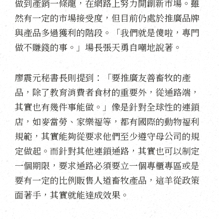
做到產銷一條龍，在網路上努力開創新市場。雖
然有一定的市場接受度，但目前仍處於推廣品牌
與產品多過獲利的階段。「我們就是傻啦，專門
做不賺錢的事。」場長張天勇自嘲地說著。
廖震元秘書長則提到：「要推廣友善畜牧的產
品，除了教育消費者食材的重要外，從通路端，
其實也有幾件事能做。」像是針對全球性的連鎖
店，如麥當勞、家樂福等，都有國際的動物福利
規範，其實能夠從要求他們至少遵守母公司的規
定做起。而針對其他連鎖通路，其實也可以制定
一個期限，要求通路必須要立一個專櫃專區或是
要有一定的比例販售人道畜牧產品，這羊從政策
面著手，其實就能達成效果。