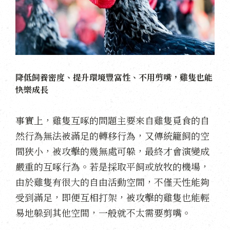
降低飼養密度、提升環境豐富性、不用剪嘴，雞隻也能
快樂成長
事實上，雞隻互啄的問題主要來自雞隻覓食的自
然行為無法被滿足的轉移行為，又傳統籠飼的空
間狹小，被攻擊的幾無處可躲，最終才會演變成
嚴重的互啄行為。若是採取平飼或放牧的機場，
由於雞隻有很大的自由活動空間，不僅天性能夠
受到滿足，即便互相打架，被攻擊的雞隻也能輕
易地躲到其他空間，一般就不太需要剪嘴。