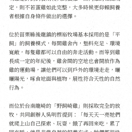
定，則不若蛋雞如此完整，大多時候更仰賴飼養
者根據自身條件做出的選擇。
位於苗栗縣後龍鎮的標裕牧場基本採用的是「平
飼」的飼養模式，每間雞舍內，墊料充足、環境
寬敞，每隻雞都可以自由的奔走活動。而等到雞
長成一定的年紀後，雞舍間的空地也會開放作為
雞的運動場，讓他們可以到戶外的環境走走，曬
曬陽光，啄食地面與植物，展性符合天性的自然
行為。
而位於台南龍崎的「野飼崎雞」則採取完全的放
牧，共同創辦人吳明哲提到：「每天天一亮牠們
就爬上山自己探索、玩耍，餓了再回來吃，累了
回來睡，就是非常自然的飼養方式，牠們都很快