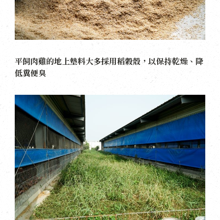
平飼肉雞的地上墊料大多採用稻穀殼，以保持乾燥、降
低糞便臭