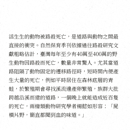
活生生的動物被路殺死亡，是道路與動物之間最
直接的衝突。自然保育季刊依據過往路殺研究文
獻粗略估計，臺灣每年至少有40萬至400萬的野
生動物因路殺而死亡，數量非常驚人。尤其當道
路阻隔了動物固定的遷移路徑時，短時間內便產
生大量的死亡，例如平時居住在森林底層的青
蛙，於繁殖期會尋找溪流邊產卵繁殖，族群大批
跨越沿溪而建的道路，一個晚上就能造成近百隻
的死亡，兩棲類動物研究學者楊懿如形容：「屍
橫片野，簡直都聞到血的味道。」