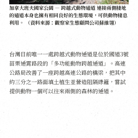
加拿大班夫國家公園 — 跨越式動物通道 連接兩側棲地
的通道本身也擁有相同良好的生態環境，可供動物棲息
利用。 （資料來源：觀察家生態顧問公司蘇維翎）
台灣目前唯一一處跨越式動物通道是位於國道3號
苗栗通霄路段的「多功能動物跨越通道」。高速
公路局改善了一座跨越高速公路的橋梁，把其中
約三分之一路面填土植生並營造阻隔綠籬，嘗試
提供動物一個可以往來兩側的森林的通道。