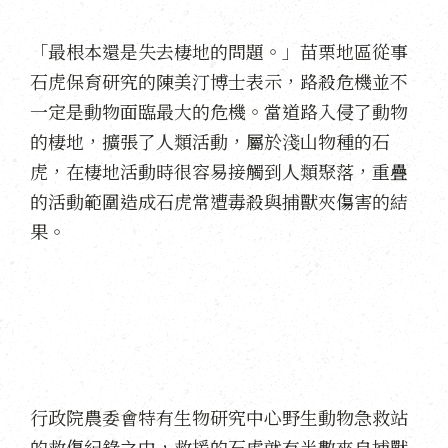
「最根本還是失去棲地的問題。」苗栗地區從事
石虎保育研究的陳美汀博士表示，路殺危機並不
一定是動物面臨最大的危機。當道路入侵了動物
的棲地，擴張了人類活動，屬於淺山物種的石
虎，在棲地活動時很容易接觸到人類聚落，重疊
的活動範圍造成石虎常遭毒殺與捕獸夾傷害的結
果。
行政院農委會特有生物研究中心野生動物急救站
的救傷紀錄之中，救援的石虎就有半數來自捕獸