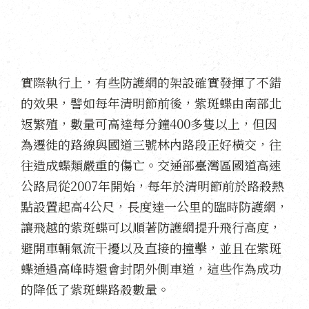
實際執行上，有些防護網的架設確實發揮了不錯
的效果，譬如每年清明節前後，紫斑蝶由南部北
返繁殖，數量可高達每分鐘400多隻以上，但因
為遷徙的路線與國道三號林內路段正好橫交，往
往造成蝶類嚴重的傷亡。交通部臺灣區國道高速
公路局從2007年開始，每年於清明節前於路殺熱
點設置起高4公尺，長度達一公里的臨時防護網，
讓飛越的紫斑蝶可以順著防護網提升飛行高度，
避開車輛氣流干擾以及直接的撞擊，並且在紫斑
蝶通過高峰時還會封閉外側車道，這些作為成功
的降低了紫斑蝶路殺數量。