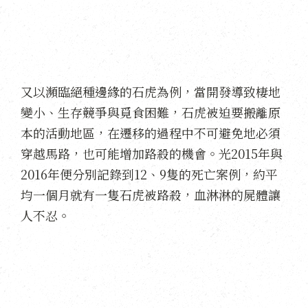
又以瀕臨絕種邊緣的石虎為例，當開發導致棲地
變小、生存競爭與覓食困難，石虎被迫要搬離原
本的活動地區，在遷移的過程中不可避免地必須
穿越馬路，也可能增加路殺的機會。光2015年與
2016年便分別記錄到12、9隻的死亡案例，約平
均一個月就有一隻石虎被路殺，血淋淋的屍體讓
人不忍。