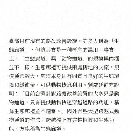
臺灣目前現有的路殺改善設施，許多人稱為「生
態廊道」，但這其實是一種概念的混用，事實
上，「生態廊道」與「動物通道」的規模與內涵
並不一樣。生態廊道可提供兩處棲地的交流，規
模通常較大，廊道本身即有同質且良好的生態環
境和緩衝帶，可供動物棲息利用。劉威廷補充說
明：「目前台灣針對路殺改善設置的大多只是動
物通道，只有提供動物快速穿越道路的功能，稱
為生態廊道並不適當。」國外有些大型跨越式動
物通道的作法，跨越橋上有完整植被和生態功
能，方能稱為生態廊道。