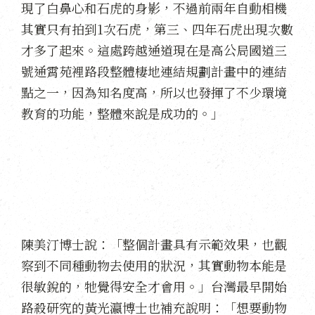
現了白鼻心和石虎的身影，不過前兩年自動相機
其實只有拍到1次石虎，第三、四年石虎出現次數
才多了起來。這處跨越通道現在是高公局國道三
號通霄苑裡路段整體棲地連結規劃計畫中的連結
點之一，因為知名度高，所以也發揮了不少環境
教育的功能，整體來說是成功的。」
陳美汀博士說：「整個計畫具有示範效果，也觀
察到不同種動物去使用的狀況，其實動物本能是
很敏銳的，牠覺得安全才會用。」台灣最早開始
路殺研究的黃光瀛博士也補充說明：「想要動物