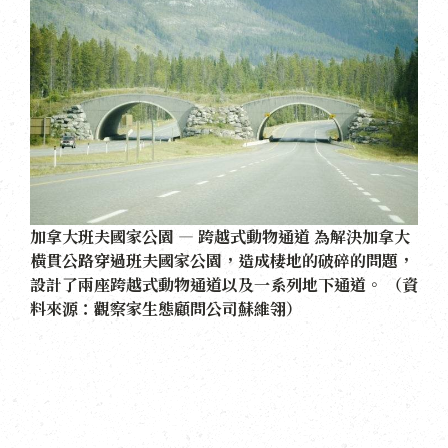
加拿大班夫國家公園 — 跨越式動物通道 為解決加拿大
橫貫公路穿過班夫國家公園，造成棲地的破碎的問題，
設計了兩座跨越式動物通道以及一系列地下通道。 （資
料來源：觀察家生態顧問公司蘇維翎）