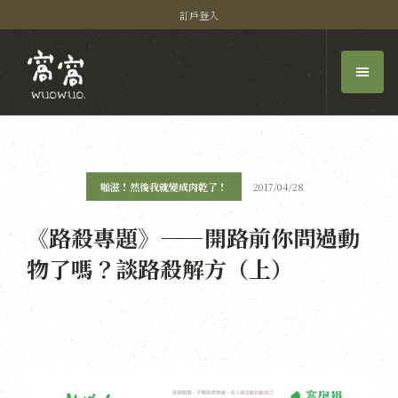
訂戶登入
啪滋！然後我就變成肉乾了！
2017/04/28
《路殺專題》——開路前你問過動
物了嗎？談路殺解方（上）