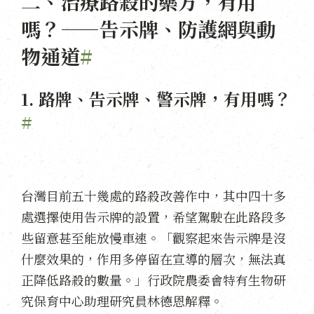
二、治療路殺的藥方，有用
嗎？——告示牌、防護網與動
物通道
#
1. 路牌、告示牌、警示牌，有用嗎？
#
台灣目前五十幾處的路殺改善作中，其中四十多
處選擇使用告示牌的設置，希望駕駛在此路段多
些留意甚至能放慢車速。「觀察起來告示牌是沒
什麼效果的，作用多停留在宣導的層次，無法真
正降低路殺的數量。」行政院農委會特有生物研
究保育中心助理研究員林德恩解釋。