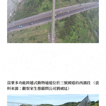
苗栗多功能跨越式動物通道位於三號國道的西湖段 （資
料來源：觀察家生態顧問公司劉威廷）