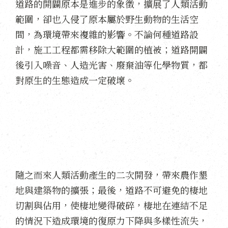
道路的開闢原本是進步的象徵，擴展了人類活動
範圍，卻也入侵了原本屬於野生動物的生活空
間，為環境帶來複雜的影響。不論何種道路設
計，施工工程都需移除大範圍的植被；道路開闢
後引入噪音、人造光害、廢棄油等化學物質，都
對原生的生態造成一定破壞。
隨之而來人類活動產生的二次開發，帶來農作墾
地與建築物的擴張；最後，道路不可避免的棲地
切割與佔用，使棲地變得破碎，棲地在連結不足
的情況下造成環境的復原力下降與多樣性流失，