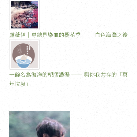
盧薇伊｜專總是染血的櫻花季 ── 血色海灣之後
一碗名為海洋的塑膠濃湯 ── 與你我共存的「萬
年垃圾」