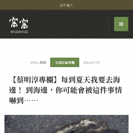
訂戶登入
PHIL 酥酥
全部評論專欄
2016/07/19
【蔡明淳專欄】每到夏天我要去海
邊！ 到海邊，你可能會被這件事情
嚇到……