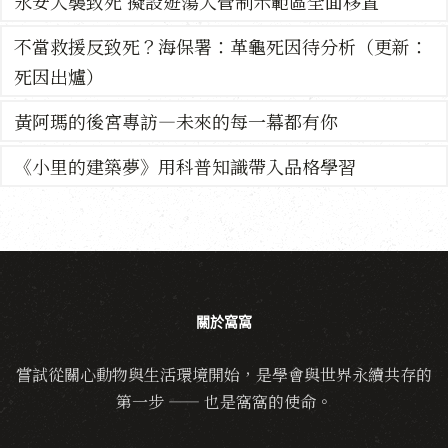
永安犬襲致死 擬設遊蕩犬管制示範區全面移置
不當救援反致死？海保署：革龜死因待分析（更新：
死因出爐）
黃阿瑪的後宮專訪—未來的每一幕都有你
《小里的建築夢》用科普知識帶入品格學習
關於窩窩
嘗試從關心動物與生活環境開始，是學會與世界永續共存的
第一步 —— 也是窩窩的使命。