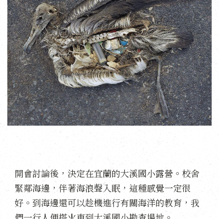
開會討論後，決定在宜蘭的大溪國小露營。校舍
緊鄰海邊，伴著海浪聲入眠，這種感覺一定很
好。到海邊還可以趁機進行有關海洋的教育，我
們一行人便搭火車到大溪國小勘查場地。