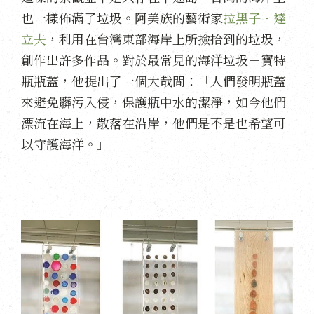
也一樣佈滿了垃圾。阿美族的藝術家
拉黑子‧達
立夫
，利用在台灣東部海岸上所撿拾到的垃圾，
創作出許多作品。對於最常見的海洋垃圾－寶特
瓶瓶蓋，他提出了一個大哉問：「人們發明瓶蓋
來避免髒污入侵，保護瓶中水的潔淨，如今他們
漂流在海上，散落在沿岸，他們是不是也希望可
以守護海洋。」