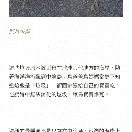
照片來源
這些垃圾原本被丟棄在地球其他地方的海岸，隨
著海洋洋流飄到中途島。鳥爸爸鳥媽媽當然不知
道這些是「垃圾」，銜回家餵給自己的寶寶吃。
在腸胃中無法消化的垃圾，讓鳥寶寶慘死。
這樣的景觀並不是只存在中途島，台灣的海岸上