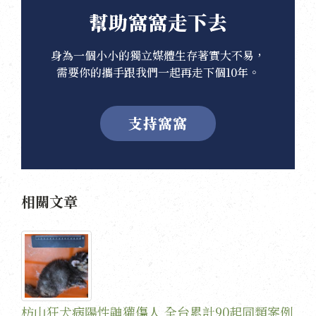
幫助窩窩走下去
身為一個小小的獨立媒體生存著實大不易，
需要你的攜手跟我們一起再走下個10年。
支持窩窩
相關文章
枋山狂犬病陽性鼬獾傷人 全台累計90起同類案例