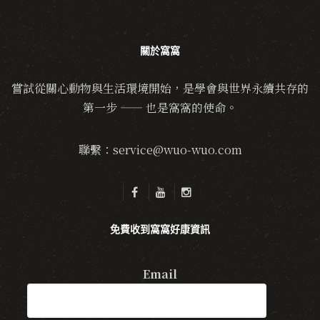
關於窩窩
嘗試從關心動物與生活環境開始，是學會與世界永續共存的
第一步 —— 也是窩窩的使命。
聯繫：service@wuo-wuo.com
免費收到窩窩好康資訊
Email