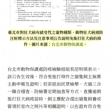
臺北市對狂犬病有感受性之寵物種類、動物狂犬病預防
注射標示方法及注意事項公告說明免施打狂犬病的條
件。圖片來源：
台北市動物保護處
。
台北市動物保護處防疫檢驗組組長范明琪表示，
該公告生效後，符合免施打條件之貓隻飼主無需
主動申報及證明；但若經由民眾檢舉、犬貓三合
一聯合稽查、防檢署定期抽查等方式，查獲逾期
施打狂犬病疫苗時，飼主應配合提出貓隻飼養或
管領於室內之照片等相關證明，以佐證有符合免