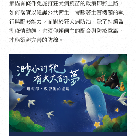
家貓有條件免施打狂犬病疫苗的政策即將上路，
如何落實以維護公共衛生，考驗著主管機關的執
行與配套能力。而對於狂犬病防治，除了持續監
測疫情動態，也須仰賴飼主的配合與防疫意識，
才能築起完善的防線。