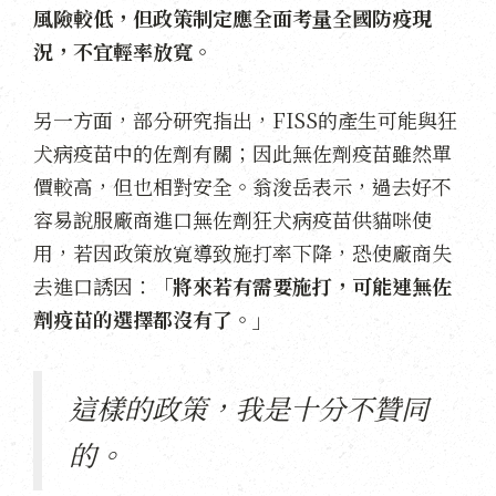
風險較低，但政策制定應全面考量全國防疫現
況，不宜輕率放寬。
另一方面，部分研究指出，FISS的產生可能與狂
犬病疫苗中的佐劑有關；因此無佐劑疫苗雖然單
價較高，但也相對安全。翁浚岳表示，過去好不
容易說服廠商進口無佐劑狂犬病疫苗供貓咪使
用，若因政策放寬導致施打率下降，恐使廠商失
去進口誘因：
「將來若有需要施打，可能連無佐
劑疫苗的選擇都沒有了。」
這樣的政策，我是十分不贊同
的。