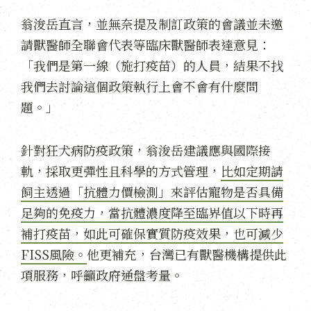
翁浚岳直言，並無奈提及制訂政策的會議並未邀
請獸醫師全聯會代表等臨床獸醫師表達意見：
「我們是第一線（施打疫苗）的人員，結果不找
我們去討論這個政策執行上會不會有什麼問
題。」
針對狂犬病防疫政策，翁浚岳建議應與國際接
軌，採取更彈性且科學的方式管理，
比如定期請
飼主透過「抗體力價檢測」來評估寵物是否具備
足夠的免疫力，當抗體濃度降至臨界值以下時再
補打疫苗，如此可確保實質防疫效果，也可減少
FISS風險。
他更補充，台灣已有獸醫機構提供此
項服務，呼籲政府通盤考量。