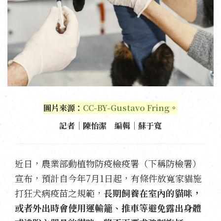
圖片來源：
CC-BY-Gustavo Fring
。
記者｜陳怡潔 編輯｜蘇于寬
近日，農業部動植物防疫檢疫署（下稱防檢署）
宣布，預計自今年7月1日起，有條件放寬家貓施
打狂犬病疫苗之規範，
長期飼養在室內的貓咪，
或者外出時會使用運輸籠、推車等避免露出身體