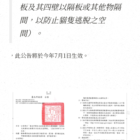
板及其四壁以隔板或其他物隔
間，以防止貓隻逃脫之空
間）。
，此公告將於今年7月1日生效。