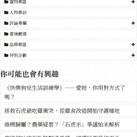
寵物專區
人物專訪
評論專欄
書摘嚴選
品牌專區
特別企劃
你可能也會有興趣
《快樂狗兒生活訓練學》——愛牠，你用對方式了
嗎？
拯救石虎爺吃雞衝突，從雞舍改造開始守護棲地
商標歸屬？農藥疑雲？「石虎米」爭議始末解析