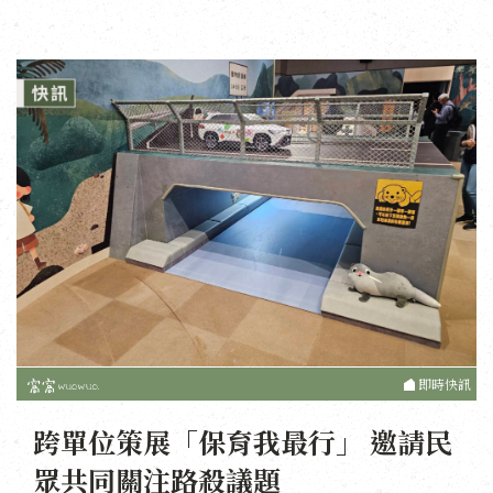
即時快訊
跨單位策展「保育我最行」 邀請民
眾共同關注路殺議題