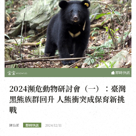
即時快訊
2024瀕危動物研討會（一）：臺灣
黑熊族群回升 人熊衝突成保育新挑
戰
陳怡潔
即時快訊
2024/12/11