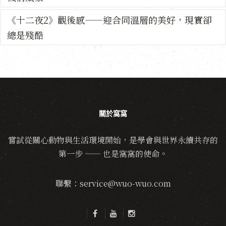
《十二夜2》觀後感——迎合同溫層的美好，現實卻
總是殘酷
關於窩窩
嘗試從關心動物與生活環境開始，是學會與世界永續共存的
第一步 —— 也是窩窩的使命。
聯繫：service@wuo-wuo.com