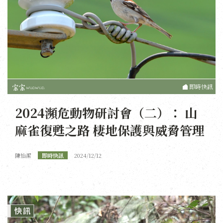
即時快訊
2024瀕危動物研討會（二）： 山
麻雀復甦之路 棲地保護與威脅管理
陳怡潔
即時快訊
2024/12/12