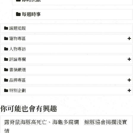
每週時事
議題追蹤
寵物專區
人物專訪
評論專欄
書摘嚴選
品牌專區
特別企劃
你可能也會有興趣
露脊鼠海豚高死亡、海龜多腐爛 鯨豚協會揭擱淺實
情