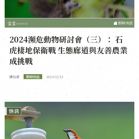
即時快訊
2024瀕危動物研討會（三）： 石
虎棲地保衛戰 生態廊道與友善農業
成挑戰
陳怡潔
即時快訊
2024/12/13