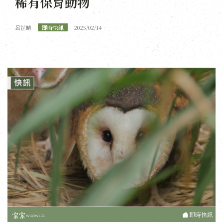
稀有保育動物
呂芷晴
即時快訊
2025/02/14
即時快訊