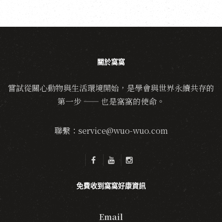
關於窩窩
嘗試從關心動物與生活環境開始，是學會與世界永續共存的
第一步 —— 也是窩窩的使命。
聯繫：service@wuo-wuo.com
免費收到窩窩好康資訊
Email