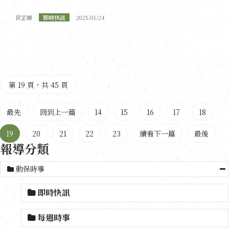
呂芷晴
即時快訊
2025/01/24
第 19 頁，共 45 頁
最先
回到上一篇
14
15
16
17
18
19
20
21
22
23
續看下一篇
最後
報導分類
動保時事
即時快訊
每週時事