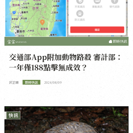
即時快訊
交通部App附加動物路殺 審計部：
一年僅188點擊無成效？
呂芷晴
即時快訊
2024/08/09