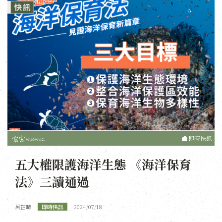
即時快訊
五大權限護海洋生態 《海洋保育
法》三讀通過
呂芷晴
即時快訊
2024/07/18