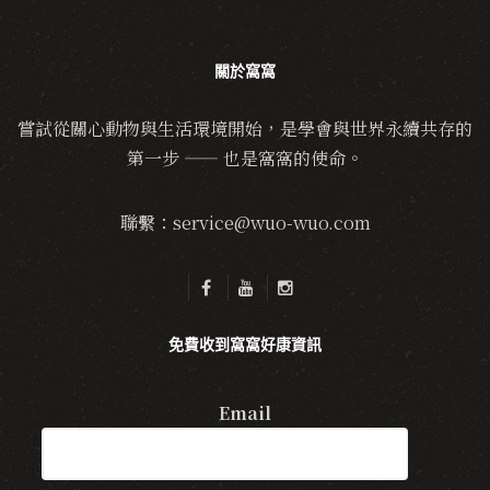
關於窩窩
嘗試從關心動物與生活環境開始，是學會與世界永續共存的
第一步 —— 也是窩窩的使命。
聯繫：service@wuo-wuo.com
免費收到窩窩好康資訊
Email