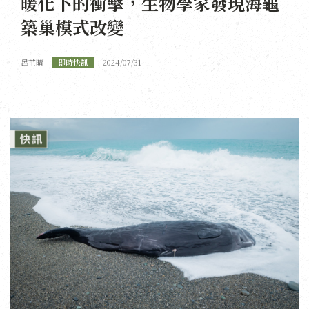
暖化下的衝擊，生物學家發現海龜
築巢模式改變
呂芷晴
即時快訊
2024/07/31