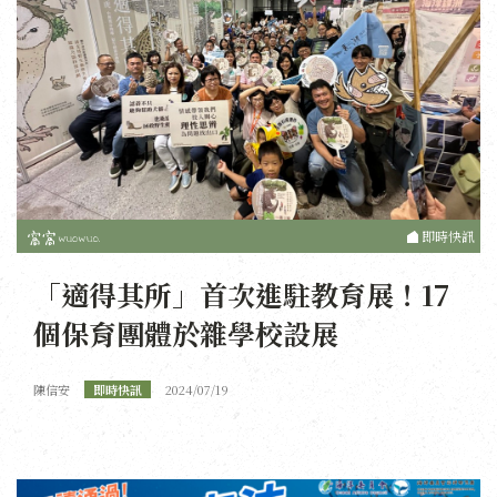
即時快訊
「適得其所」首次進駐教育展！17
個保育團體於雜學校設展
陳信安
即時快訊
2024/07/19