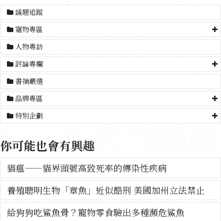
議題追蹤
寵物專區
人物專訪
評論專欄
書摘嚴選
品牌專區
特別企劃
你可能也會有興趣
貓瘟——貓界頭號高致死率的傳染性疾病
養殖聰明生物「章魚」近似酷刑 美國加州立法禁止
給狗狗吃鯊魚骨？寵物零食驗出多種瀕危鯊魚