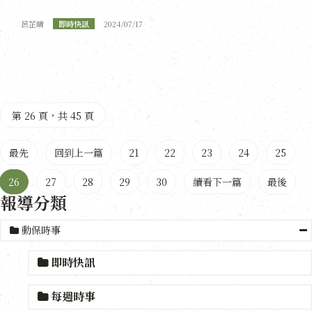
呂芷晴
即時快訊
2024/07/17
第 26 頁，共 45 頁
最先
回到上一篇
21
22
23
24
25
26
27
28
29
30
續看下一篇
最後
報導分類
動保時事
即時快訊
每週時事