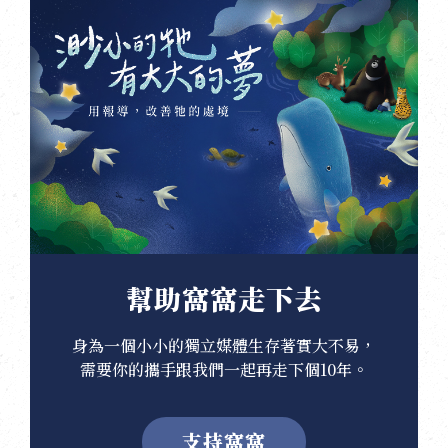
幫助窩窩走下去
身為一個小小的獨立媒體生存著實大不易，
需要你的攜手跟我們一起再走下個10年。
支持窩窩