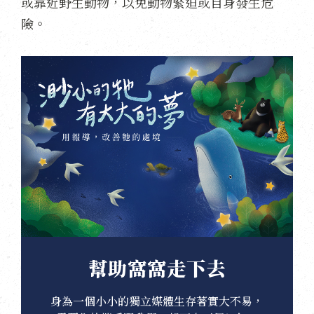
或靠近野生動物，以免動物緊迫或自身發生危
險。
幫助窩窩走下去
身為一個小小的獨立媒體生存著實大不易，