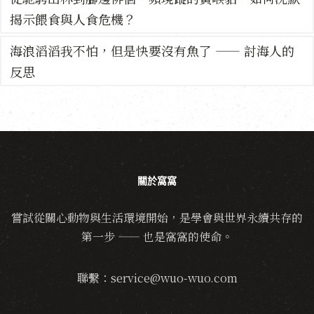
揭示餵食與人食危機？
海浪滔滔我不怕，但是快要沒有魚了 —— 討海人的
反思
關於窩窩
嘗試從關心動物與生活環境開始，是學會與世界永續共存的
第一步 —— 也是窩窩的使命。
聯繫：service@wuo-wuo.com