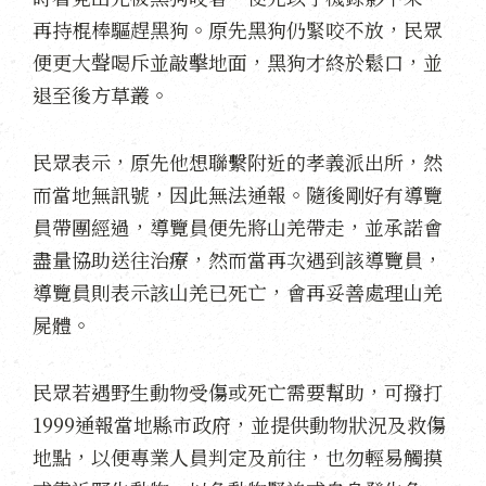
再持棍棒驅趕黑狗。原先黑狗仍緊咬不放，民眾
便更大聲喝斥並敲擊地面，黑狗才終於鬆口，並
退至後方草叢。
民眾表示，原先他想聯繫附近的孝義派出所，然
而當地無訊號，因此無法通報。隨後剛好有導覽
員帶團經過，導覽員便先將山羌帶走，並承諾會
盡量協助送往治療，然而當再次遇到該導覽員，
導覽員則表示該山羌已死亡，會再妥善處理山羌
屍體。
民眾若遇野生動物受傷或死亡需要幫助，可撥打
1999通報當地縣市政府，並提供動物狀況及救傷
地點，以便專業人員判定及前往，也勿輕易觸摸