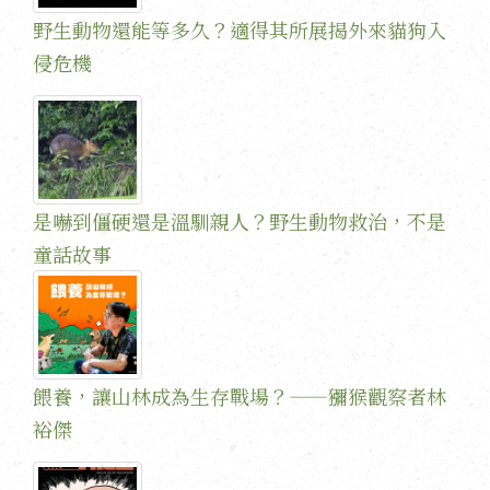
野生動物還能等多久？適得其所展揭外來貓狗入
侵危機
是嚇到僵硬還是溫馴親人？野生動物救治，不是
童話故事
餵養，讓山林成為生存戰場？——獼猴觀察者林
裕傑