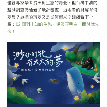
儘管專家學者提出對生態的隱憂，但台灣中油的
監測調查仍通過了環評審查，這兩者的見解有何
差異？這樣的落差又是從何而來？繼續看下一
篇：
02 面對未知的生態，還沒弄明白、開發就先
來！