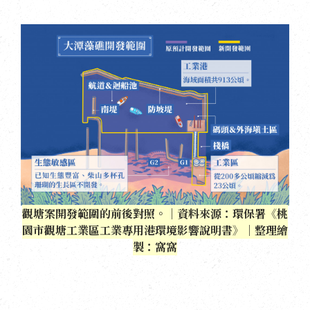
觀塘案開發範圍的前後對照。｜資料來源：環保署《桃
園市觀塘工業區工業專用港環境影響說明書》｜整理繪
製：窩窩