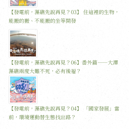
【發電前，藻礁先說再見？03】 住這裡的生物，
能搬的搬、不能搬的坐等開發
【發電前，藻礁先說再見？06】番外篇——大潭
藻礁兩度大難不死，必有後福？
【發電前，藻礁先說再見？04】 「國家發展」當
前，環境運動替生態找出路？