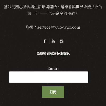
嘗試從關心動物與生活環境開始，是學會與世界永續共存的
第一步 —— 也是窩窩的使命。
聯繫：service@wuo-wuo.com
免費收到窩窩好康資訊
Email
訂閱