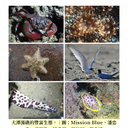
大潭藻礁的豐富生態。｜圖：Mission Blue、潘忠