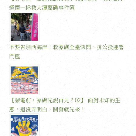
選擇—拯救大潭藻礁事件簿
不要告別西海岸！救藻礁全臺快閃、拼公投連署
門檻
【發電前，藻礁先說再見？02】 面對未知的生
態，還沒弄明白、開發就先來！