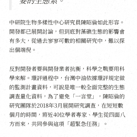
要的生態系。
中研院生物多樣性中心研究員陳昭倫如此形容。
開發都已展開討論，但到底對藻礁生態的影響會
有多大，從過去寥寥可數的相關研究中，難以探
出個端倪。
反對開發者要與開發業者抗衡，科學之戰要用科
學來解。環評過程中，台灣中油依據環評規定做
的監測計畫資料，可說是唯一較全面完整的生態
調查量化資料，為了避免「一言堂」，陳昭倫的
研究團隊於2018年3月展開研究調查，在短短數
個月的時間，將近40位學者專家、學生從四面八
方而來，共同參與這項「超緊急任務」。