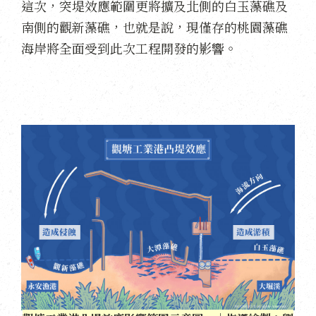
這次，突堤效應範圍更將擴及北側的白玉藻礁及
南側的觀新藻礁，也就是說，現僅存的桃園藻礁
海岸將全面受到此次工程開發的影響。