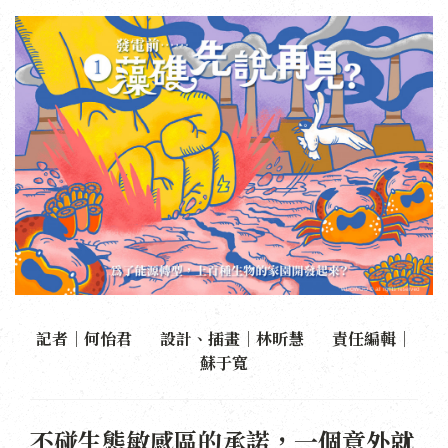
記者｜何怡君 設計、插畫｜林昕慧 責任編輯｜
蘇于寬
不碰生態敏感區的承諾，一個意外就