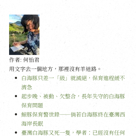
作者:
何怡君
用文字去一個地方，那裡沒有羊迷路。
白海豚只差一「級」就滅絕，保育進程緩不
濟急
起步晚、被動、欠整合，長年失守的白海豚
保育問題
鯨豚保育警世錄——倘若白海豚終在臺灣西
海岸長眠
臺灣白海豚又死一隻，學者：已經沒有任何