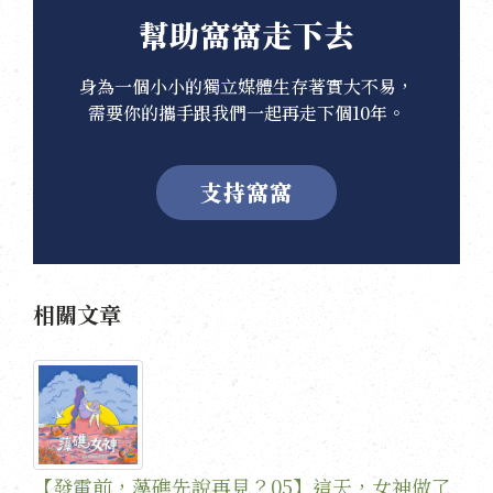
幫助窩窩走下去
身為一個小小的獨立媒體生存著實大不易，
需要你的攜手跟我們一起再走下個10年。
支持窩窩
相關文章
【發電前，藻礁先說再見？05】這天，女神做了