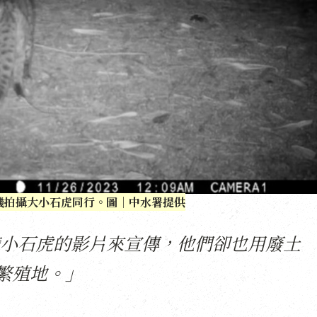
機拍攝大小石虎同行。圖｜中水署提供
小石虎的影片來宣傳，他們卻也用廢土
宜繁殖地。」