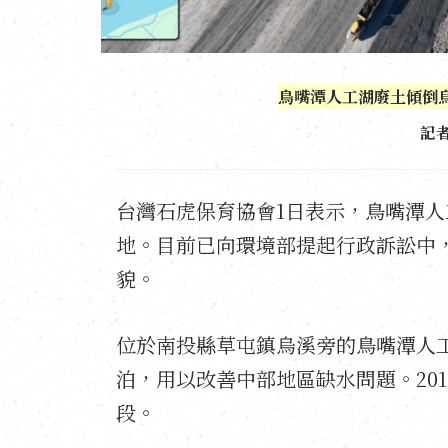
鳥嘴潭人工湖廢土傾倒
記
台灣石虎保育協會1日表示，鳥嘴潭
地。目前已向環境部提起行政訴訟中
貌。
位於南投縣草屯鎮烏溪旁的鳥嘴潭人工
泊，用以改善中部地區缺水問題。20
段。