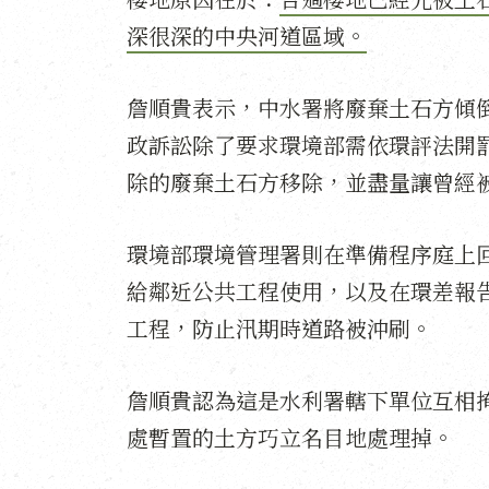
深很深的中央河道區域。
詹順貴表示，中水署將廢棄土石方傾
政訴訟除了要求環境部需依環評法開
除的廢棄土石方移除，並盡量讓曾經
環境部環境管理署則在準備程序庭上
給鄰近公共工程使用，以及在環差報
工程，防止汛期時道路被沖刷。
詹順貴認為這是水利署轄下單位互相
處暫置的土方巧立名目地處理掉。