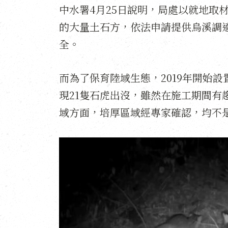
中水署4月25日說明，局處以就地取
的大量土石方，依法申請提供烏溪調
全。
而為了保育陸域生態，2019年開始
現21隻石虎出沒，雖然在施工期間有
域方面，培厚區域經專家確認，均不