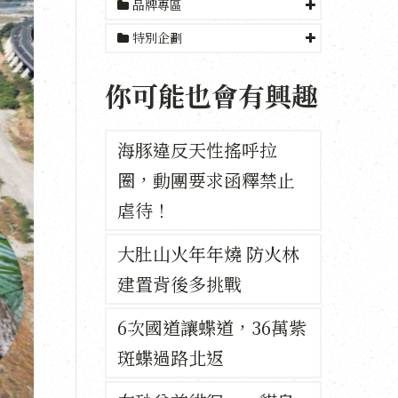
品牌專區
特別企劃
你可能也會有興趣
海豚違反天性搖呼拉
圈，動團要求函釋禁止
虐待！
大肚山火年年燒 防火林
建置背後多挑戰
6次國道讓蝶道，36萬紫
斑蝶過路北返