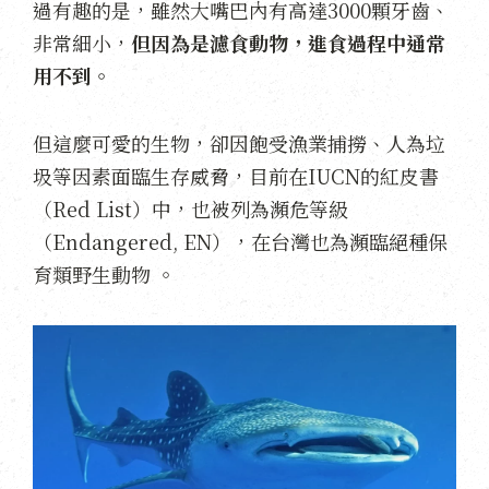
過有趣的是，雖然大嘴巴內有高達3000顆牙齒、
非常細小，
但因為是濾食動物，進食過程中通常
用不到。
但這麼可愛的生物，卻因飽受漁業捕撈、人為垃
圾等因素面臨生存威脅，目前在IUCN的紅皮書
（Red List）中，也被列為瀕危等級
（Endangered, EN），在台灣也為瀕臨絕種保
育類野生動物 。