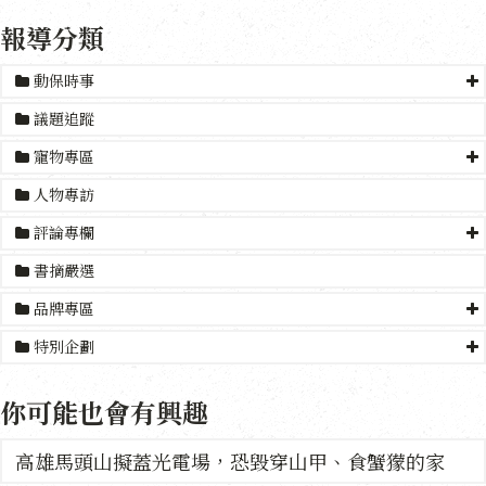
報導分類
動保時事
議題追蹤
寵物專區
人物專訪
評論專欄
書摘嚴選
品牌專區
特別企劃
你可能也會有興趣
高雄馬頭山擬蓋光電場，恐毀穿山甲、食蟹獴的家