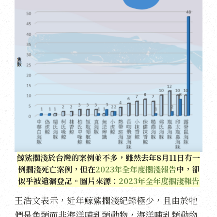
鯨鯊擱淺於台灣的案例並不多，雖然去年8月11日有一
例擱淺死亡案例，但在
2023年全年度擱淺報告
中，卻
似乎被遺漏登記。圖片來源：
2023年全年度擱淺報告
王浩文表示，近年鯨鯊擱淺紀錄極少，且由於牠
們是魚類而非海洋哺乳類動物，海洋哺乳類動物