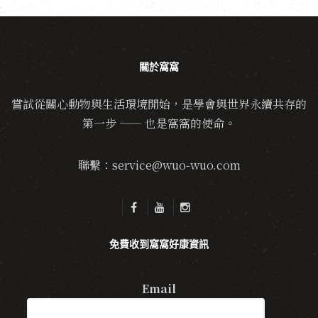
關於窩窩
嘗試從關心動物與生活環境開始，是學會與世界永續共存的
第一步 —— 也是窩窩的使命。
聯繫：service@wuo-wuo.com
免費收到窩窩好康資訊
Email