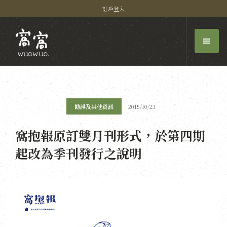
訂戶登入
勘誤及其他資訊
2015/10/23
窩抱報原訂雙月刊形式，於第四期
起改為季刊發行之說明