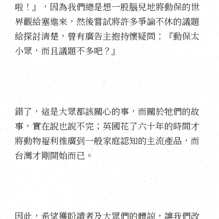
啦！』，因為我們總是想一股腦兒地將動保的世
界觀給塞進來，然後嘗試將許多爭論不休的議題
給探討清楚，曾有廣告主抱持懷疑問：『動保太
小眾，而且議題不多吧？』
錯了，這是大眾都該關心的事，而關於牠們的故
事，實在說也說不完；英國花了六十年的時間才
將動物福利推廣到一般家庭認知的主流產品，而
台灣才剛開始而已。
因此，希望獲盼讀者及大眾們的體諒，讓我們改