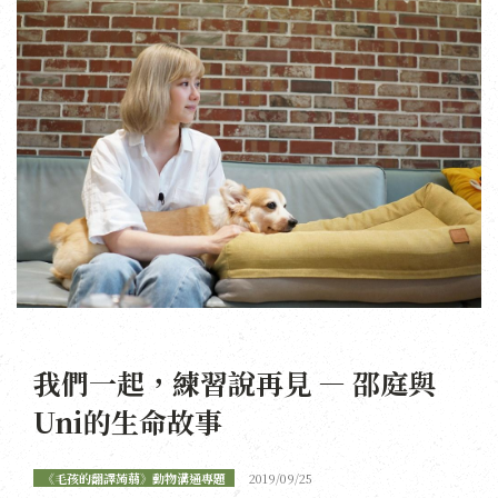
我們一起，練習說再見 — 邵庭與
Uni的生命故事
《毛孩的翻譯蒟蒻》動物溝通專題
2019/09/25