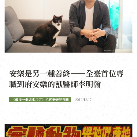
安樂是另一種善終——全臺首位專
職到府安樂的獸醫師李明翰
《最後一個溫柔決定》毛孩安樂死專題
2019/12/17