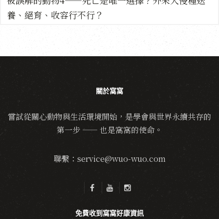
被誤解的動物4——死亡是唯一選擇？外來入侵種送
養、絕育、收容行不行？
關於窩窩
嘗試從關心動物與生活環境開始，是學會與世界永續共存的
第一步 —— 也是窩窩的使命。
聯繫：service@wuo-wuo.com
免費收到窩窩好康資訊