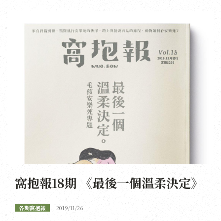
窩抱報18期 《最後一個溫柔決定》
各期窩抱報
2019/11/26