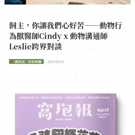
飼主，你讓我們心好苦——動物行
為獸醫師Cindy x 動物溝通師
Leslie跨界對談
《窩對談》特別專欄
2019/10/13