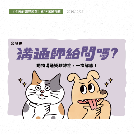
《毛孩的翻譯蒟蒻》動物溝通專題
2019/10/22