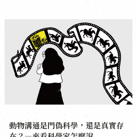
動物溝通是門偽科學，還是真實存
在？—來看科學家怎麼說