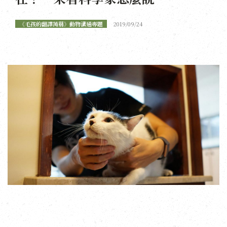
《毛孩的翻譯蒟蒻》動物溝通專題
2019/09/24