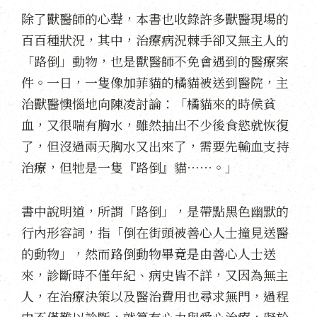
除了獸醫師的心聲，本書也收錄許多獸醫現場的
百百種狀況，其中，治療病況棘手卻又無主人的
「路倒」動物，也是獸醫師不免會遇到的醫療案
件。一日，一隻像加菲貓的橘貓被送到醫院，主
治獸醫懊惱地向陳凌討論：「橘貓來的時候貧
血，又很喘有胸水，雖然抽出不少後食慾就恢復
了，但沒過兩天胸水又出來了，需要先輸血支持
治療，但牠是一隻『路倒』貓⋯⋯。」
書中說明道，所謂「路倒」，是帶點黑色幽默的
行內形容詞，指「倒在街頭被善心人士撞見送醫
的動物」，然而路倒動物畢竟是由善心人士送
來，診斷時不僅年紀、病史皆不詳，又因為無主
人，在治療決策以及醫治費用也尋求無門，過程