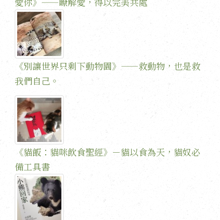
愛你》——瞭解愛，得以完美共處
《別讓世界只剩下動物園》——救動物，也是救
我們自己。
《貓飯：貓咪飲食聖經》－貓以食為天，貓奴必
備工具書