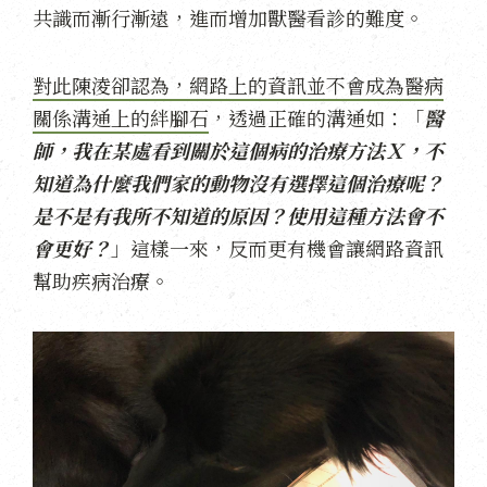
共識而漸行漸遠，進而增加獸醫看診的難度。
對此陳淩卻認為，網路上的資訊並不會成為醫病
關係溝通上的絆腳石
，透過正確的溝通如：「
醫
師，我在某處看到關於這個病的治療方法Ｘ，不
知道為什麼我們家的動物沒有選擇這個治療呢？
是不是有我所不知道的原因？使用這種方法會不
會更好？
」這樣一來，反而更有機會讓網路資訊
幫助疾病治療。