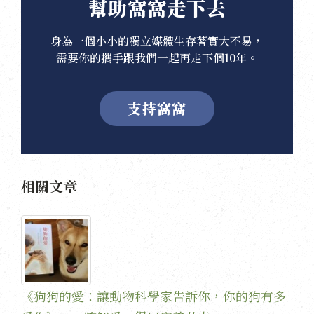
幫助窩窩走下去
身為一個小小的獨立媒體生存著實大不易，
需要你的攜手跟我們一起再走下個10年。
支持窩窩
相關文章
《狗狗的愛：讓動物科學家告訴你，你的狗有多