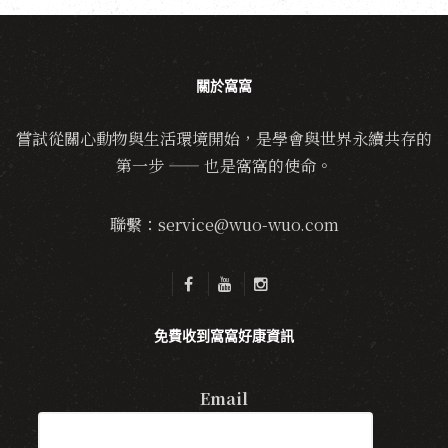
關於窩窩
嘗試從關心動物與生活環境開始，是學會與世界永續共存的
第一步 —— 也是窩窩的使命。
聯繫：service@wuo-wuo.com
免費收到窩窩好康資訊
Email