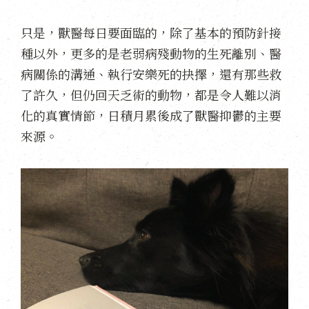
只是，獸醫每日要面臨的，除了基本的預防針接
種以外，更多的是老弱病殘動物的生死離別、醫
病關係的溝通、執行安樂死的抉擇，還有那些救
了許久，但仍回天乏術的動物，都是令人難以消
化的真實情節，日積月累後成了獸醫抑鬱的主要
來源。