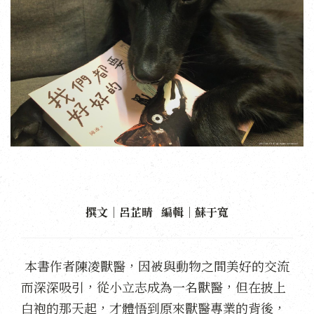
撰文｜呂芷晴 編輯｜蘇于寬
本書作者陳凌獸醫，因被與動物之間美好的交流
而深深吸引，從小立志成為一名獸醫，但在披上
白袍的那天起，才體悟到原來獸醫專業的背後，