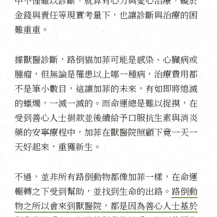
中不僅難以診斷，就算有心力與愛心治療，礙於
金錢與責任等現實考量下，也讓診斷與治療的困
難重重。
據獸醫診斷，路倒貓加菲可能是感染、心臟病或
腫瘤，但無論是罹患以上哪一種病，治療費用都
不是筆小數目，這讓加菲的未來，有如即將熄滅
的蠟燭，一滅一滅的。而命運總是難以捉摸，在
受到善心人士捐款並後續給予口服抗生素與消炎
藥的安寧療程中，加菲在獸醫院照顧下竟一天一
天好起來，重獲新生。
不過，並非所有路倒動物都像加菲一樣，在命運
輾轉之下受到幫助，並找到生命的出路。
路倒動
物之所以會來到獸醫院，都是因為善心人士基於