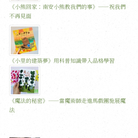
《小熊回家：南安小熊教我們的事》——祝我們
不再見面
《小里的建築夢》用科普知識帶入品格學習
《魔法的秘密》——當魔術師走進馬戲團施展魔
法