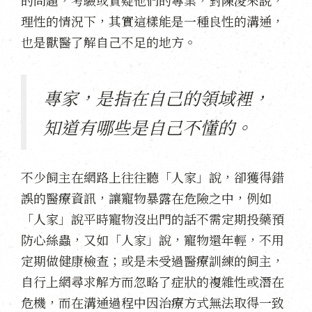
的問題，考驗或質疑他們的專業，對陳淩來說，
理性的情況下，其實這樣能是一種良性的溝通，
也是獸醫了解自己不足的地方。
專家，是指在自己的領域裡，
知道有哪些是自己不懂的。
不少飼主在網路上往往聽「人家」說，卻獲得錯
誤的醫療資訊，讓寵物暴露在危險之中，例如
「人家」說平時寵物沒出門的話不需定期投藥預
防心絲蟲，又如「人家」說，寵物還年輕，不用
定期做健康檢查；或是未受過醫療訓練的飼主，
自行上網尋求解方而忽略了症狀的複雜性或潛在
危機，而在溝通過程中因治療方式無法取得一致