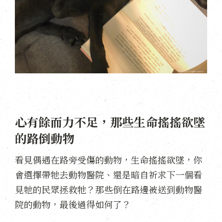
心有餘而力不足，那些生命搖搖欲墜
的路倒動物
看見偶遇在路旁受傷的動物，生命搖搖欲墜，你
會選擇帶牠去動物醫院、還是暗自祈求下一個看
見牠的民眾拯救牠？那些倒在路邊被送到動物醫
院的動物，最後過得如何了？