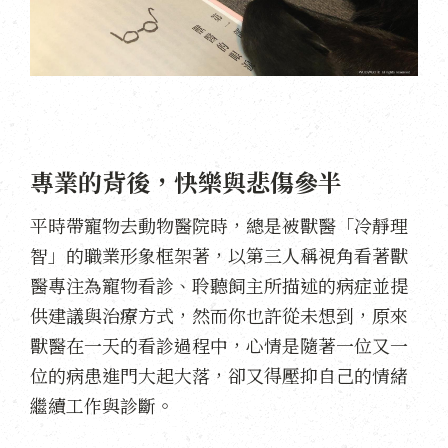
專業的背後，快樂與悲傷參半
平時帶寵物去動物醫院時，總是被獸醫「冷靜理
智」的職業形象框架著，以第三人稱視角看著獸
醫專注為寵物看診、聆聽飼主所描述的病症並提
供建議與治療方式，然而你也許從未想到，原來
獸醫在一天的看診過程中，心情是隨著一位又一
位的病患進門大起大落，卻又得壓抑自己的情緒
繼續工作與診斷。